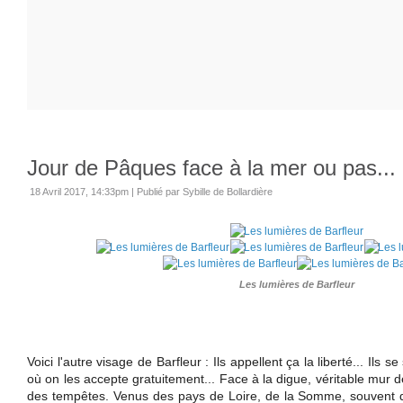
Jour de Pâques face à la mer ou pas...
18 Avril 2017, 14:33pm
|
Publié par Sybille de Bollardière
Les lumières de Barfleur
Voici l'autre visage de Barfleur : Ils appellent ça la liberté... Ils s
où on les accepte gratuitement... Face à la digue, véritable mur d
des tempêtes. Venus des pays de Loire, de la Somme, souvent de