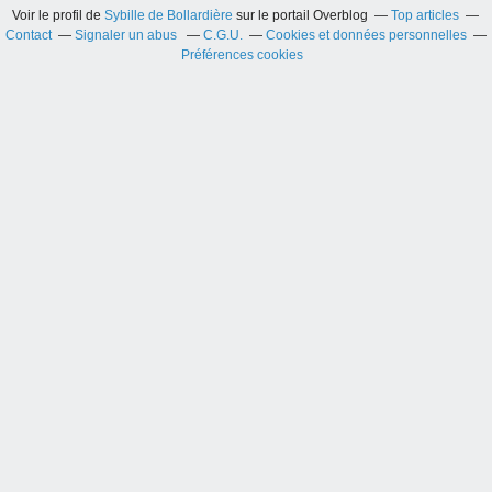
Voir le profil de
Sybille de Bollardière
sur le portail Overblog
Top articles
Contact
Signaler un abus
C.G.U.
Cookies et données personnelles
Préférences cookies