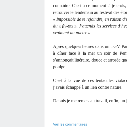
connaître. C’est à ce moment là je crois
retrouver le lendemain au festival des ét
« Impossible de te rejoindre, en raison d’
du « fly-tox ». J’attends les services d’h
vraiment au mieux »
Après quelques heures dans un TGV Paris
à dîner face à la mer un soir de Pente
s’annonçait littéraire, douce et arrosée qu
poulpe.
C’est à la vue de ces tentacules violac
j’avais échappé à un lien contre nature.
Depuis je me remets au travail, enfin, un 
Voir les commentaires