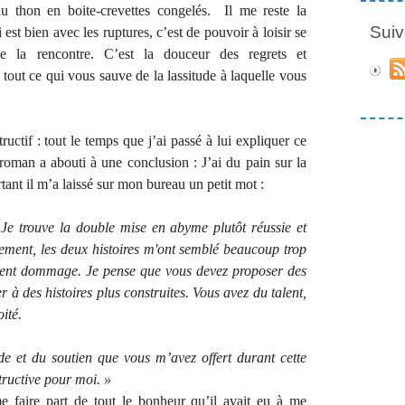
 thon en boite-crevettes congelés. Il me reste la
Suiv
 est bien avec les ruptures, c’est de pouvoir à loisir se
 la rencontre. C’est la douceur des regrets et
tout ce qui vous sauve de la lassitude à laquelle vous
tructif : tout le temps que j’ai passé à lui expliquer ce
n roman a abouti à une conclusion : J’ai du pain sur la
tant il m’a laissé sur mon bureau un petit mot :
Je trouve la double mise en abyme plutôt réussie et
ement, les deux histoires m'ont semblé beaucoup trop
iment dommage. Je pense que vous devez proposer des
r à des histoires plus construites. Vous avez du talent,
ité.
de et du soutien que vous m’avez offert durant cette
tructive pour moi. »
e faire part de tout le bonheur qu’il avait eu à me