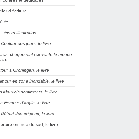
elier d'écriture
ésie
ssins et illustrations
 Couleur des jours, le livre
ires, chaque nuit réinvente le monde,
livre
tour à Groningen, le livre
Amour en zone inondable, le livre
s Mauvais sentiments, le livre
e Femme d'argile, le livre
 Défaut des origines, le livre
inéraire en Inde du sud, le livre