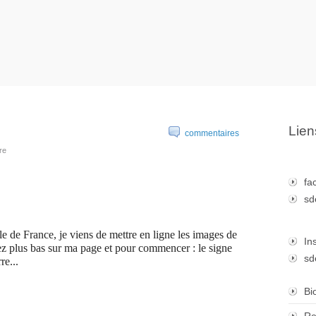
Lien
commentaires
re
fa
sd
le de France, je viens de mettre en ligne les images de
In
z plus bas sur ma page et pour commencer : le signe
sd
e...
Bi
Re