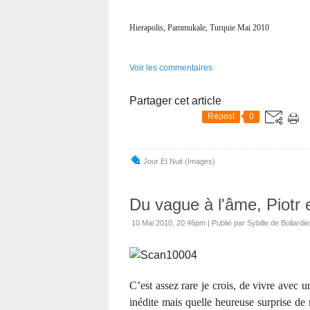
Hierapolis, Pammukale, Turquie Mai 2010
Voir les commentaires
Partager cet article
Repost
0
Jour Et Nuit (images)
Du vague à l'âme, Piotr
10 Mai 2010, 20:46pm
|
Publié par Sybille de Bollardie
C’est assez rare je crois, de vivre avec 
inédite mais quelle heureuse surprise de 