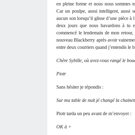
en pleine forme et nous nous sommes m
Car un poulpe, aussi intelligent, aussi s
aucun son lorsqu’il glisse d’une pièce à l
deux jours que nous bavardons à tu e
commencé le lendemain de mon retour, j’
nouveau Blackberry après avoir vainement 
entre deux courriers quand j’entendis le 
Chère Sybille, où avez-vous rangé le bou
Piotr
Sans hésiter je répondis :
Sur ma table de nuit jé changé la chainet
Piotr tarda un peu avant de m’envoyer :
OK à +