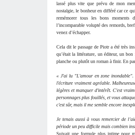
lassé plus vite que prévu de mon menu
nostalgie, le bonheur en différé car ce qui
remémorer tous les bons moments de
l’incomparable volupté des remords, bref 
venez d’échapper.
Cela dit le passage de Piotr a été très ins
qu’était la littérature, un éditeur, un bo
planche ou plutôt un roman à finir. En par
« J'ai lu "L'amour en zone inondable". 
l'écriture vraiment agréable. Malheureus
légères et manquer d'intérêt. C'est vra
personnages plus fouillés, et vous attaque
c'est sûr, mais il me semble encore inexplo
Je tenais aussi à vous remercier de l’ai
période un peu difficile mais combien ins
Suivait une formule plus intime pour m