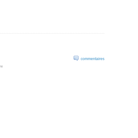
commentaires
re