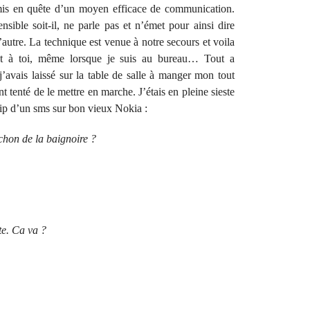
is en quête d’un moyen efficace de communication.
ensible soit-il, ne parle pas et n’émet pour ainsi dire
’autre. La technique est venue à notre secours et voila
t à toi, même lorsque je suis au bureau… Tout a
avais laissé sur la table de salle à manger mon tout
tenté de le mettre en marche. J’étais en pleine sieste
bip d’un sms sur bon vieux Nokia :
chon de la baignoire ?
te. Ca va ?