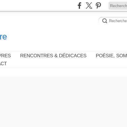
re
VRES
RENCONTRES & DÉDICACES
POÉSIE, SO
ACT