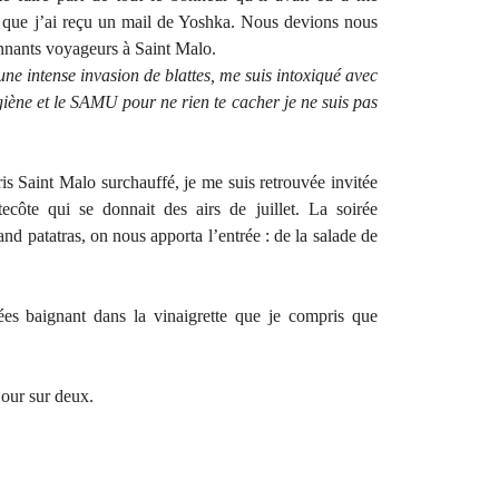
, que j’ai reçu un mail de Yoshka. Nous devions nous
onnants voyageurs à Saint Malo.
une intense invasion de blattes, me suis intoxiqué avec
ygiène et le SAMU pour ne rien te cacher je ne suis pas
 Saint Malo surchauffé, je me suis retrouvée invitée
côte qui se donnait des airs de juillet. La soirée
and patatras, on nous apporta l’entrée : de la salade de
ées baignant dans la vinaigrette que je compris que
jour sur deux.