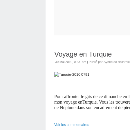
Voyage en Turquie
30 Mai 2010, 09:31am
|
Publié par Sybille de Bollardie
Pour affronter le gris de ce dimanche en I
mon voyage enTurquie. Vous les trouvere
de Neptune dans son encadrement de pierr
Voir les commentaires