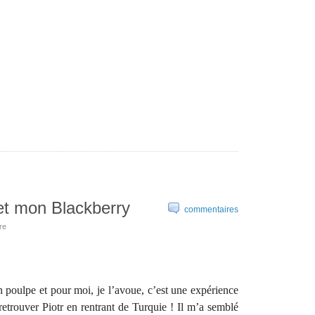
 et mon Blackberry
commentaires
re
un poulpe et pour moi, je l’avoue, c’est une expérience
retrouver Piotr en rentrant de Turquie ! Il m’a semblé