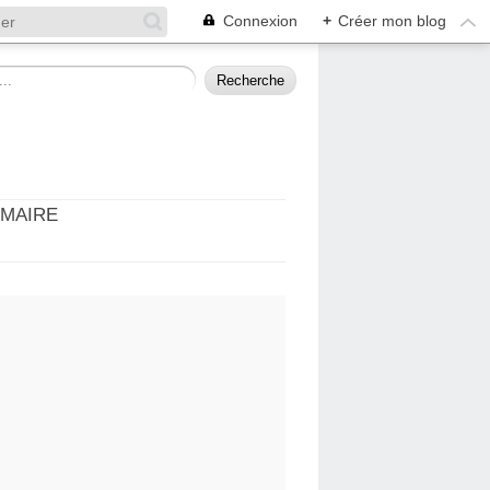
Connexion
+
Créer mon blog
MMAIRE