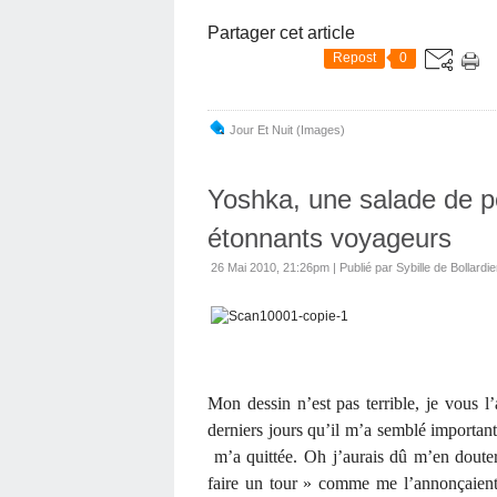
Partager cet article
Repost
0
Jour Et Nuit (images)
Yoshka, une salade de po
étonnants voyageurs
26 Mai 2010, 21:26pm
|
Publié par Sybille de Bollardie
Mon dessin n’est pas terrible, je vous l
derniers jours qu’il m’a semblé importan
m’a quittée. Oh j’aurais dû m’en douter
faire un tour » comme me l’annonçaient