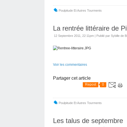
Poulpitude Et Autres Tourments
La rentrée littéraire de P
12 Septembre 2011, 22:11pm
|
Publié par Sybille de B
Voir les commentaires
Partager cet article
Repost
0
Poulpitude Et Autres Tourments
Les talus de septembre