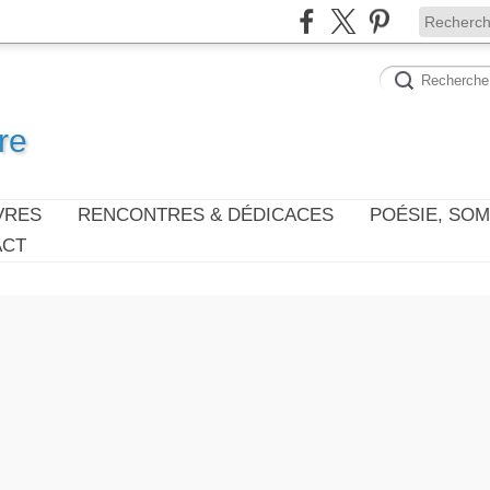
re
VRES
RENCONTRES & DÉDICACES
POÉSIE, SO
ACT