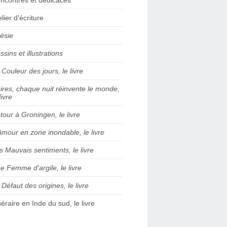
elier d'écriture
ésie
ssins et illustrations
 Couleur des jours, le livre
ires, chaque nuit réinvente le monde,
livre
tour à Groningen, le livre
Amour en zone inondable, le livre
s Mauvais sentiments, le livre
e Femme d'argile, le livre
 Défaut des origines, le livre
inéraire en Inde du sud, le livre