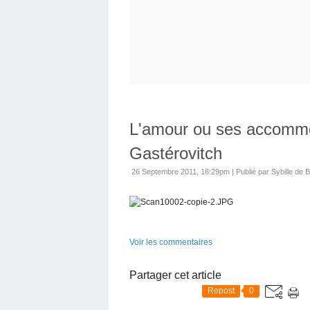
L'amour ou ses accommo
Gastérovitch
26 Septembre 2011, 16:29pm
|
Publié par Sybille de B
Voir les commentaires
Partager cet article
Repost
0