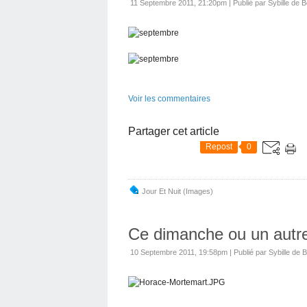
11 Septembre 2011, 21:20pm
|
Publié par Sybille de B
Voir les commentaires
Partager cet article
Repost
0
Jour Et Nuit (images)
Ce dimanche ou un autre
10 Septembre 2011, 19:58pm
|
Publié par Sybille de B