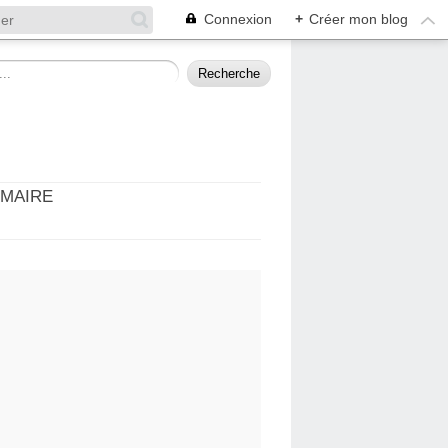
Connexion
+
Créer mon blog
MMAIRE