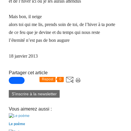
et de l’hiver ici où je les aurais attendus
Mais bon, il neige
alors toi qui me lis, prends soin de toi, de l’hiver à ta porte
de ce feu que je devine et du temps qui nous reste
l’éternité n’est pas de bon augure
18 janvier 2013
Partager cet article
Repost
0
S'inscrire à la newsletter
Vous aimerez aussi :
Le poème