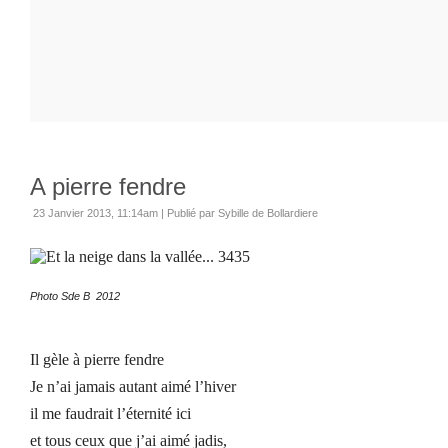
A pierre fendre
23 Janvier 2013, 11:14am
|
Publié par Sybille de Bollardiere
Photo Sde B 2012
Il gèle à pierre fendre
Je n’ai jamais autant aimé l’hiver
il me faudrait l’éternité ici
et tous ceux que j’ai aimé jadis,