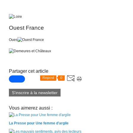
Ouest France
Oues
Partager cet article
Repost
0
S'inscrire à la newsletter
Vous aimerez aussi :
La Presse pour Une femme d'argile