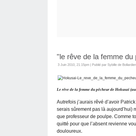
"le rêve de la femme du 
3 Juin 2010, 21:15pm
|
Publié par Sybille de Bollardie
Le rêve de la femme du pêcheur de Hokusaï (au
Autrefois j’aurais rêvé d’avoir Patric
serais sûrement pas là aujourd’hui) ma
que professeur de poulpe. Comme toujo
quitté pour que l’absent revienne vou
douloureux.