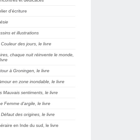
elier d'écriture
ésie
ssins et illustrations
 Couleur des jours, le livre
ires, chaque nuit réinvente le monde,
livre
tour à Groningen, le livre
Amour en zone inondable, le livre
s Mauvais sentiments, le livre
e Femme d'argile, le livre
 Défaut des origines, le livre
inéraire en Inde du sud, le livre