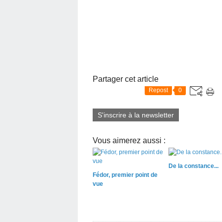
Partager cet article
Repost
0
S'inscrire à la newsletter
Vous aimerez aussi :
De la constance...
Fédor, premier point de
vue