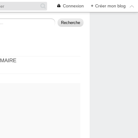
Connexion
+
Créer mon blog
MMAIRE