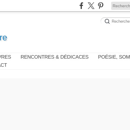
re
VRES
RENCONTRES & DÉDICACES
POÉSIE, SO
ACT