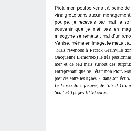
Piotr, mon poulpe venait à peine de 
vinaigrette sans aucun ménagement. I
poulpe, je recevais par mail la s
souvenir que je n’ai pas en mag
misogyne se remettait mal d’un amour
Venise, même en image, le mettait au
Mais revenons à Patrick Grainville dont
(Jacqueline Demornex) le très passionnan
mer et de feu mais surtout des turpit
entreprenant que ne l’était mon Piotr. Mais
pieuvre entre les lignes », dans son écrin
Le Baiser de la pieuvre, de Patrick Grain
Seuil 248 pages 18,50 euros