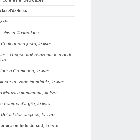
elier d'écriture
ésie
ssins et illustrations
 Couleur des jours, le livre
ires, chaque nuit réinvente le monde,
livre
tour à Groningen, le livre
Amour en zone inondable, le livre
s Mauvais sentiments, le livre
e Femme d'argile, le livre
 Défaut des origines, le livre
inéraire en Inde du sud, le livre