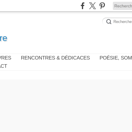
re
VRES
RENCONTRES & DÉDICACES
POÉSIE, SO
ACT