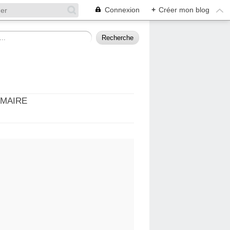
Connexion
+
Créer mon blog
MMAIRE