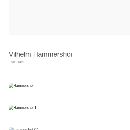
Vilhelm Hammershoi
, 09:01am