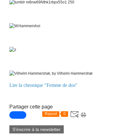
Lire la chronique "Femme de dos"
Partager cette page
Repost
0
S'inscrire à la newsletter