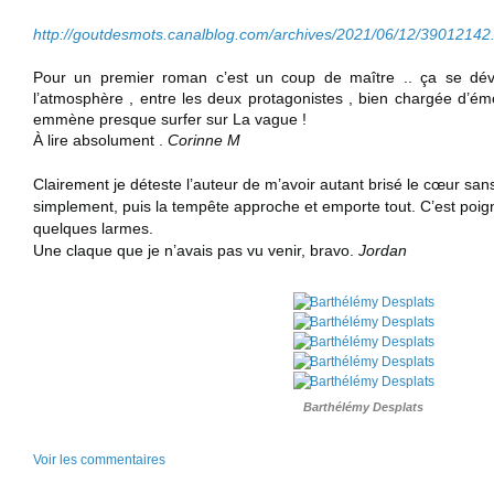
http://goutdesmots.canalblog.com/archives/2021/06/12/39012142
Pour un premier roman c’est un coup de maître .. ça se dévore
l’atmosphère , entre les deux protagonistes , bien chargée d’émo
emmène presque surfer sur La vague !
À lire absolument .
Corinne M
Clairement je déteste l’auteur de m’avoir autant brisé le cœur san
simplement, puis la tempête approche et emporte tout. C’est poig
quelques larmes.
Une claque que je n’avais pas vu venir, bravo.
Jordan
Barthélémy Desplats
Voir les commentaires