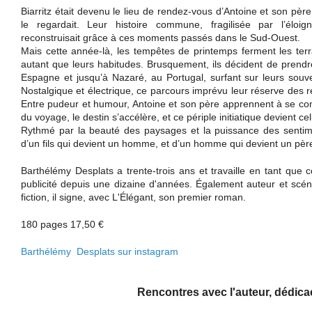
Biarritz était devenu le lieu de rendez-vous d’Antoine et son père. 
le regardait. Leur histoire commune, fragilisée par l’élo
reconstruisait grâce à ces moments passés dans le Sud-Ouest.
Mais cette année-là, les tempêtes de printemps ferment les ter
autant que leurs habitudes. Brusquement, ils décident de prendr
Espagne et jusqu’à Nazaré, au Portugal, surfant sur leurs souv
Nostalgique et électrique, ce parcours imprévu leur réserve des r
Entre pudeur et humour, Antoine et son père apprennent à se conna
du voyage, le destin s’accélère, et ce périple initiatique devient ce
Rythmé par la beauté des paysages et la puissance des sentimen
d’un fils qui devient un homme, et d’un homme qui devient un pèr
Barthélémy Desplats a trente-trois ans et travaille en tant que 
publicité depuis une dizaine d'années. Également auteur et scéna
fiction, il signe, avec L'Élégant, son premier roman.
180 pages 17,50 €
Barthélémy Desplats sur instagram
Rencontres avec l'auteur, dédica