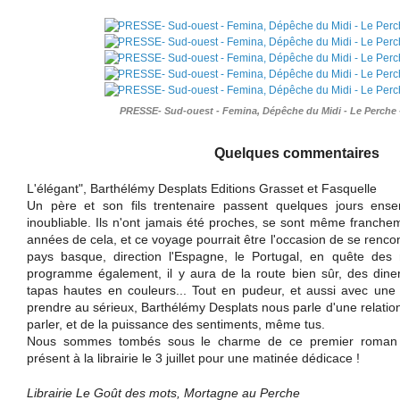
PRESSE- Sud-ouest - Femina, Dépêche du Midi - Le Perche 
Quelques commentaires
L'élégant", Barthélémy Desplats Editions Grasset et Fasquelle
Un père et son fils trentenaire passent quelques jours en
inoubliable. Ils n'ont jamais été proches, se sont même franchem
années de cela, et ce voyage pourrait être l'occasion de se rencon
pays basque, direction l'Espagne, le Portugal, en quête des 
programme également, il y aura de la route bien sûr, des diner
tapas hautes en couleurs... Tout en pudeur, et aussi avec une
prendre au sérieux, Barthélémy Desplats nous parle d'une relation p
parler, et de la puissance des sentiments, même tus.
Nous sommes tombés sous le charme de ce premier roman é
présent à la librairie le 3 juillet pour une matinée dédicace !
Librairie Le Goût des mots, Mortagne au Perche