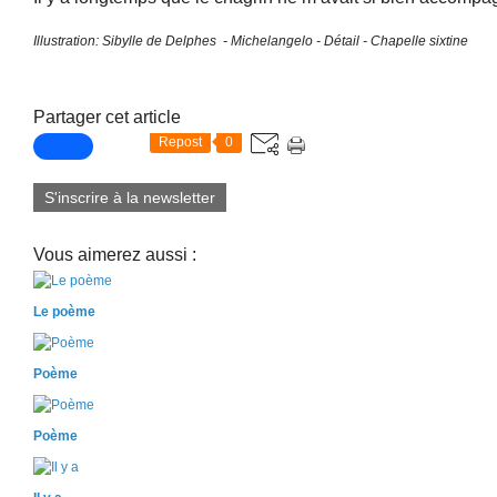
Illustration: Sibylle de Delphes - Michelangelo - Détail - Chapelle sixtine
Partager cet article
Repost
0
S'inscrire à la newsletter
Vous aimerez aussi :
Le poème
Poème
Poème