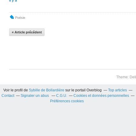
Il y a
Poésie
« Article précédent
Theme: Del
Voir le profil de
Sybille de Bollardière
sur le portail Overblog
Top articles
Contact
Signaler un abus
C.G.U.
Cookies et données personnelles
Préférences cookies