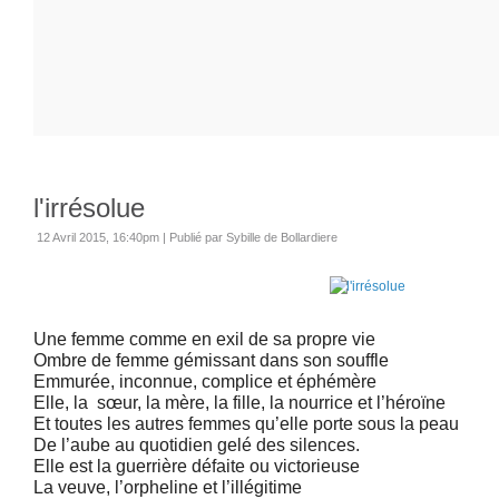
l'irrésolue
12 Avril 2015, 16:40pm
|
Publié par Sybille de Bollardiere
Une femme comme en exil de sa propre vie
Ombre de femme gémissant dans son souffle
Emmurée, inconnue, complice et éphémère
Elle, la sœur, la mère, la fille, la nourrice et l’héroïne
Et toutes les autres femmes qu’elle porte sous la peau
De l’aube au quotidien gelé des silences.
Elle est la guerrière défaite ou victorieuse
La veuve, l’orpheline et l’illégitime