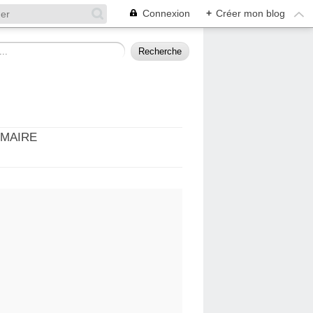
Connexion
+
Créer mon blog
MMAIRE