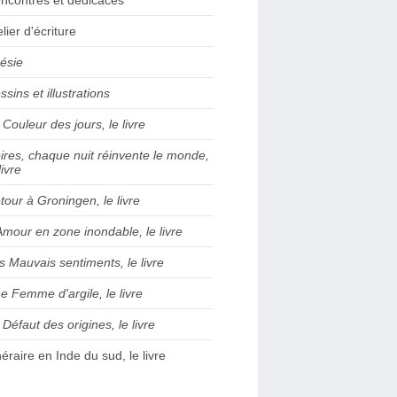
elier d'écriture
ésie
ssins et illustrations
 Couleur des jours, le livre
ires, chaque nuit réinvente le monde,
livre
tour à Groningen, le livre
Amour en zone inondable, le livre
s Mauvais sentiments, le livre
e Femme d'argile, le livre
 Défaut des origines, le livre
inéraire en Inde du sud, le livre