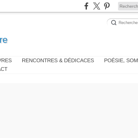
re
VRES
RENCONTRES & DÉDICACES
POÉSIE, SO
ACT