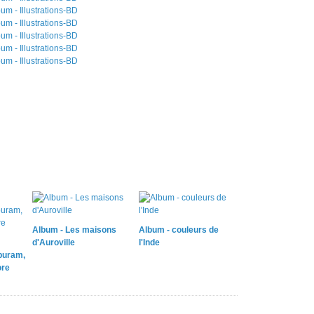
Album - Les maisons
Album - couleurs de
d'Auroville
l'Inde
puram,
ore