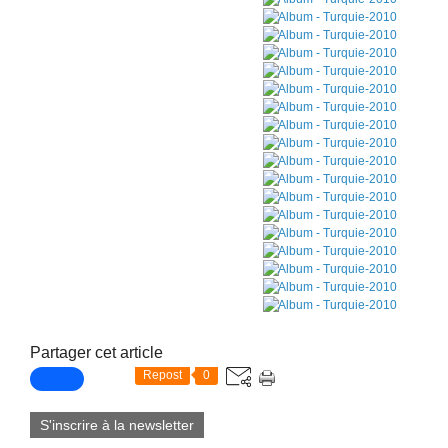
Partager cet article
Repost
0
S'inscrire à la newsletter