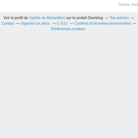
Theme: Del
Voir le profil de
Sybille de Bollardière
sur le portail Overblog
Top articles
Contact
Signaler un abus
C.G.U.
Cookies et données personnelles
Préférences cookies