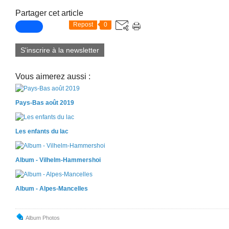
Partager cet article
Repost
0
S'inscrire à la newsletter
Vous aimerez aussi :
Pays-Bas août 2019
Les enfants du lac
Album - Vilhelm-Hammershoi
Album - Alpes-Mancelles
Album Photos