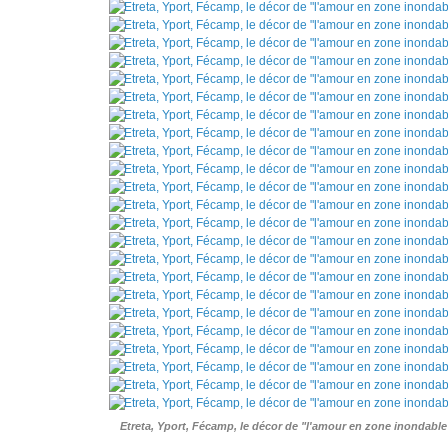
Etreta, Yport, Fécamp, le décor de "l'amour en zone inondabl