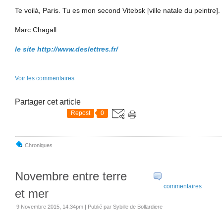
Te voilà, Paris. Tu es mon second Vitebsk [ville natale du peintre].
Marc Chagall
le site http://www.deslettres.fr/
Voir les commentaires
Partager cet article
Repost
0
Chroniques
Novembre entre terre
commentaires
et mer
9 Novembre 2015, 14:34pm
|
Publié par Sybille de Bollardiere