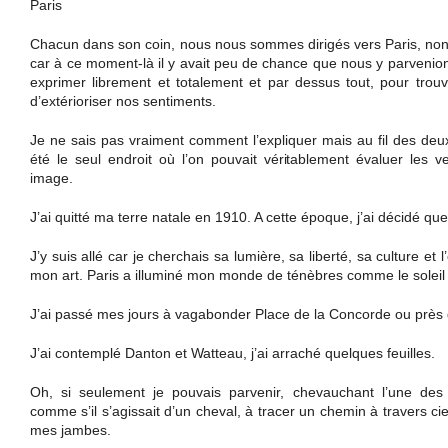
Paris
Chacun dans son coin, nous nous sommes dirigés vers Paris, non 
car à ce moment-là il y avait peu de chance que nous y parvenion
exprimer librement et totalement et par dessus tout, pour trouve
d’extérioriser nos sentiments.
Je ne sais pas vraiment comment l’expliquer mais au fil des deux
été le seul endroit où l’on pouvait véritablement évaluer les ve
image.
J’ai quitté ma terre natale en 1910. A cette époque, j’ai décidé que
J’y suis allé car je cherchais sa lumière, sa liberté, sa culture et 
mon art. Paris a illuminé mon monde de ténèbres comme le soleil lu
J’ai passé mes jours à vagabonder Place de la Concorde ou près
J’ai contemplé Danton et Watteau, j’ai arraché quelques feuilles.
Oh, si seulement je pouvais parvenir, chevauchant l’une des
comme s’il s’agissait d’un cheval, à tracer un chemin à travers ci
mes jambes.