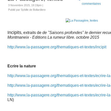
commentaires
3 Novembre 2015, 19:19pm
|
Publié par Sybille de Bollardiere
Incipits
, extraits de
de "Saisons profondes" le dernier recu
Montmaneix - Editions La rumeur libre. octobre 2015
http://www.la-passagere.org/thematiques-et-textes/incipit
Ecrire la nature
http://www.la-passagere.org/thematiques-et-textes/ecrire-l
http://www.la-passagere.org/thematiques-et-textes/ecrire-la
http://www.la-passagere.org/thematiques-et-textes/ecrire-la
LN)