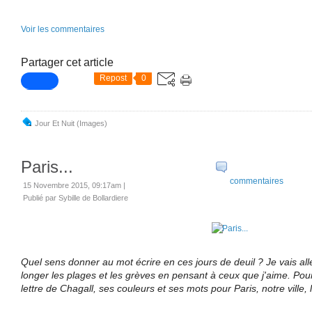
Voir les commentaires
Partager cet article
Repost
0
Jour Et Nuit (images)
Paris...
commentaires
15 Novembre 2015, 09:17am
|
Publié par Sybille de Bollardiere
Quel sens donner au mot écrire en ces jours de deuil ? Je vais al
longer les plages et les grèves en pensant à ceux que j'aime. Pou
lettre de Chagall, ses couleurs et ses mots pour Paris, notre ville