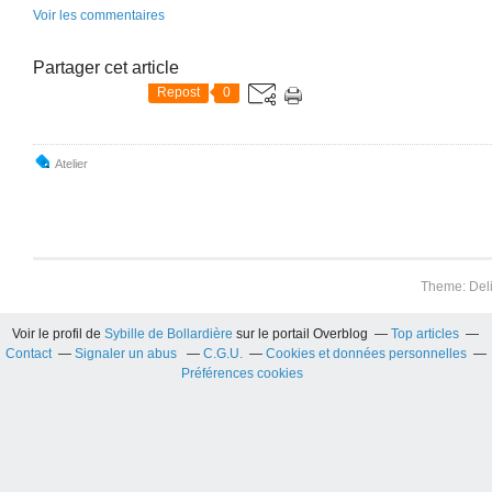
Voir les commentaires
Partager cet article
Repost
0
Atelier
Theme: Del
Voir le profil de
Sybille de Bollardière
sur le portail Overblog
Top articles
Contact
Signaler un abus
C.G.U.
Cookies et données personnelles
Préférences cookies