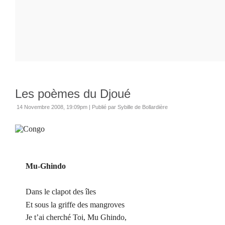
Les poèmes du Djoué
14 Novembre 2008, 19:09pm
|
Publié par Sybille de Bollardière
Mu-Ghindo
Dans le clapot des îles
Et sous la griffe des mangroves
Je t’ai cherché Toi, Mu Ghindo,