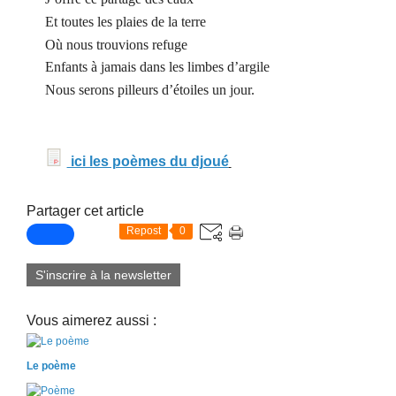
Et toutes les plaies de la terre
Où nous trouvions refuge
Enfants à jamais dans les limbes d’argile
Nous serons pilleurs d’étoiles un jour.
ici les poèmes du djoué
Partager cet article
Repost
0
S'inscrire à la newsletter
Vous aimerez aussi :
Le poème