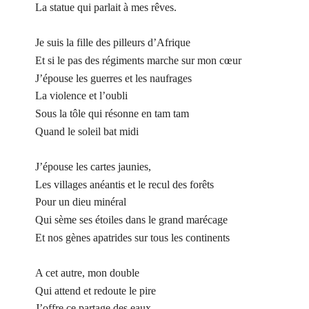
La statue qui parlait à mes rêves.
Je suis la fille des pilleurs d’Afrique
Et si le pas des régiments marche sur mon cœur
J’épouse les guerres et les naufrages
La violence et l’oubli
Sous la tôle qui résonne en tam tam
Quand le soleil bat midi
J’épouse les cartes jaunies,
Les villages anéantis et le recul des forêts
Pour un dieu minéral
Qui sème ses étoiles dans le grand marécage
Et nos gènes apatrides sur tous les continents
A cet autre, mon double
Qui attend et redoute le pire
J’offre ce partage des eaux