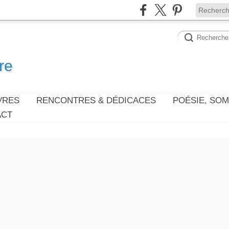
re
VRES
RENCONTRES & DÉDICACES
POÉSIE, SO
ACT