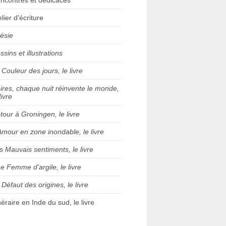
elier d'écriture
ésie
ssins et illustrations
 Couleur des jours, le livre
ires, chaque nuit réinvente le monde,
livre
tour à Groningen, le livre
Amour en zone inondable, le livre
s Mauvais sentiments, le livre
e Femme d'argile, le livre
 Défaut des origines, le livre
inéraire en Inde du sud, le livre