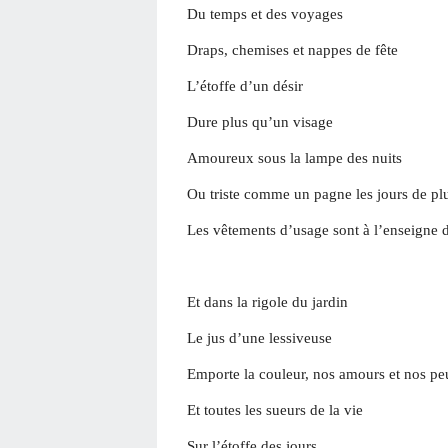
Du temps et des voyages
Draps, chemises et nappes de fête
L’étoffe d’un désir
Dure plus qu’un visage
Amoureux sous la lampe des nuits
Ou triste comme un pagne les jours de pl
Les vêtements d’usage sont à l’enseigne d
Et dans la rigole du jardin
Le jus d’une lessiveuse
Emporte la couleur, nos amours et nos pe
Et toutes les sueurs de la vie
Sur l’étoffe des jours.