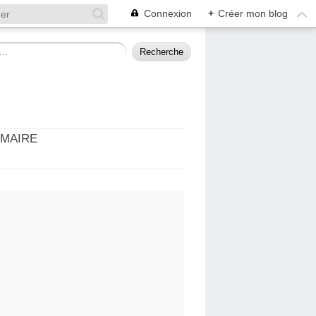
Connexion
+
Créer mon blog
MMAIRE