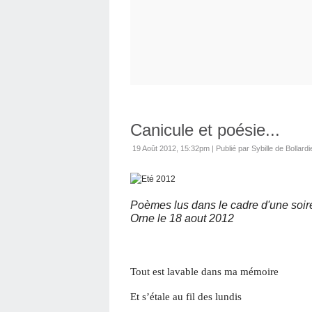
Canicule et poésie...
19 Août 2012, 15:32pm
|
Publié par Sybille de Bollardi
Poèmes lus dans le cadre d'une soi
Orne le 18 aout 2012
Tout est lavable dans ma mémoire
Et s’étale au fil des lundis