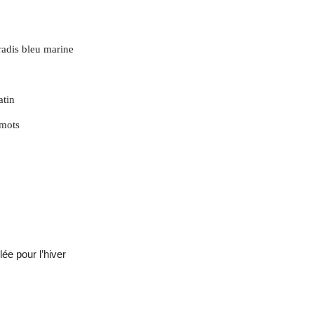
radis bleu marine
atin
 mots
lée pour l’hiver