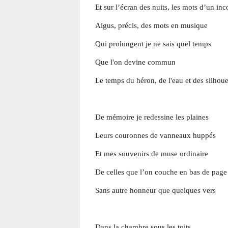
Et sur l’écran des nuits, les mots d’un in
Aigus, précis, des mots en musique
Qui prolongent je ne sais quel temps
Que l'on devine commun
Le temps du héron, de l'eau et des silhoue
De mémoire je redessine les plaines
Leurs couronnes de vanneaux huppés
Et mes souvenirs de muse ordinaire
De celles que l’on couche en bas de page
Sans autre honneur que quelques vers
Dans la chambre sous les toits