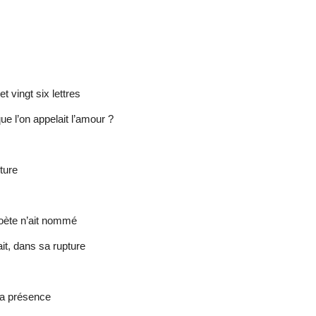
 vingt six lettres
ue l’on appelait l’amour ?
ture
poète n’ait nommé
it, dans sa rupture
la présence