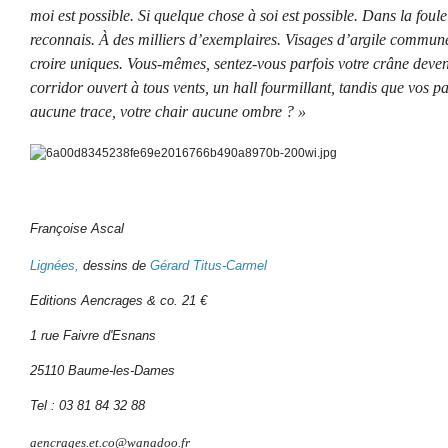
moi est possible. Si quelque chose à soi est possible. Dans la foul
reconnais. À des milliers d’exemplaires. Visages d’argile commun
croire uniques. Vous-mêmes, sentez-vous parfois votre crâne deveni
corridor ouvert à tous vents, un hall fourmillant, tandis que vos pas
aucune trace, votre chair aucune ombre ? »
Françoise Ascal
Lignées,
dessins de
Gérard Titus-Carmel
Editions Aencrages & co. 21 €
1 rue Faivre d'Esnans
25110 Baume-les-Dames
Tel : 03 81 84 32 88
aencrages.et.co@wanadoo.fr