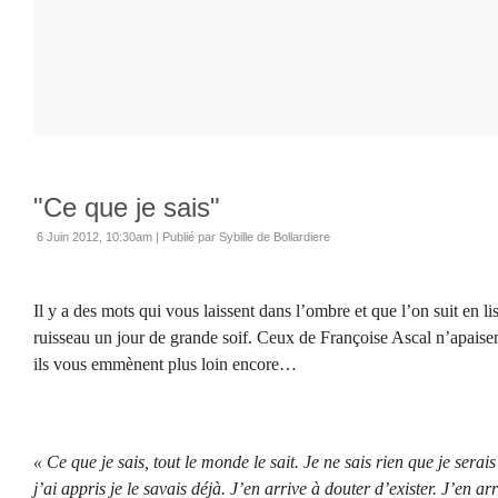
"Ce que je sais"
6 Juin 2012, 10:30am
|
Publié par Sybille de Bollardiere
Il y a des mots qui vous laissent dans l’ombre et que l’on suit en
ruisseau un jour de grande soif. Ceux de Françoise Ascal n’apaisen
ils vous emmènent plus loin encore…
« Ce que je sais, tout le monde le sait. Je ne sais rien que je serais
j’ai appris je le savais déjà. J’en arrive à douter d’exister. J’en ar