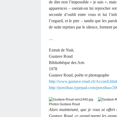
de dire non l’impossible « je suis », mais
apparences – oserait-on lui reprocher so
seconde d’oubli entre vous et lui l’in
l’orgueil, et le pire – tandis que les pa
de suite reprises par le silence, forment p
…
Extrait de Nuit,
Gustave Roud
Bibliothèque des Arts
1978
Gustave Roud, poète et photographe
http://www.gustave-roud.ch/Accueil.html
http://poezibao.typepad.com/poezibao/2
Photos Gustave Roud
Alors maintenant, que je vous ai offert 
Gustave Roud, ce grand parmi les grands,