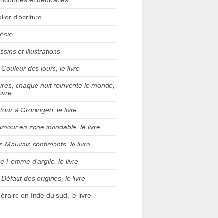
elier d'écriture
ésie
ssins et illustrations
 Couleur des jours, le livre
ires, chaque nuit réinvente le monde,
livre
tour à Groningen, le livre
Amour en zone inondable, le livre
s Mauvais sentiments, le livre
e Femme d'argile, le livre
 Défaut des origines, le livre
inéraire en Inde du sud, le livre