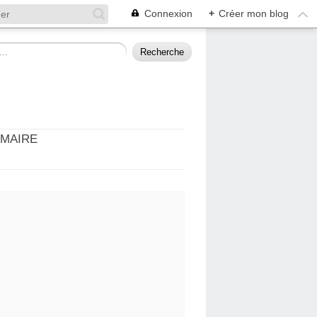
Connexion
+
Créer mon blog
MMAIRE