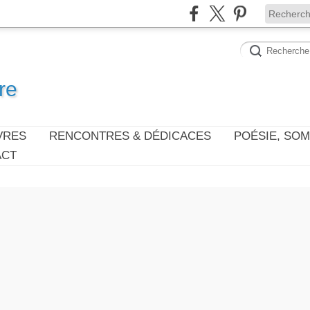
re
VRES
RENCONTRES & DÉDICACES
POÉSIE, SO
ACT