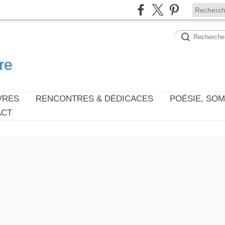
re
VRES
RENCONTRES & DÉDICACES
POÉSIE, SO
ACT