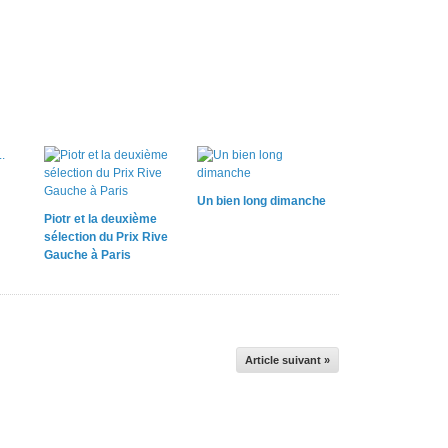
Un bien long dimanche
Piotr et la deuxième
sélection du Prix Rive
Gauche à Paris
Article suivant »