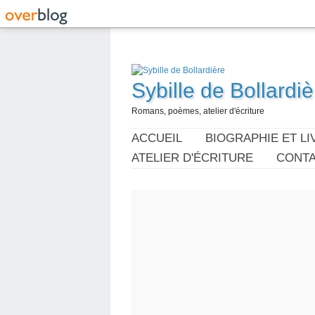
Sybille de Bollardiè
Romans, poèmes, atelier d'écriture
ACCUEIL
BIOGRAPHIE ET LI
ATELIER D'ÉCRITURE
CONT