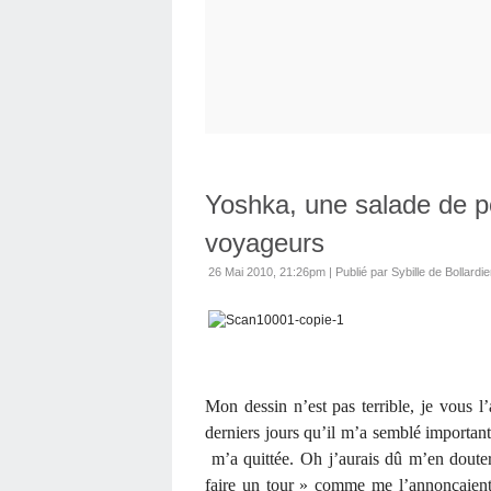
Yoshka, une salade de p
voyageurs
26 Mai 2010, 21:26pm
|
Publié par Sybille de Bollardie
Mon dessin n’est pas terrible, je vous l
derniers jours qu’il m’a semblé importan
m’a quittée. Oh j’aurais dû m’en douter
faire un tour » comme me l’annonçaient