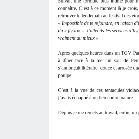
Suivait une formule plus intime pour m
connaître. C’est à ce moment là je crois
retrouver le lendemain au festival des ét
« Impossible de te rejoindre, en raison d’
du « fly-tox ». J’attends les services d’h
vraiment au mieux »
Après quelques heures dans un TGV Paris
à dîner face à la mer un soir de Pente
s’annonçait littéraire, douce et arrosée qu
poulpe.
C’est à la vue de ces tentacules violac
j’avais échappé à un lien contre nature.
Depuis je me remets au travail, enfin, un 