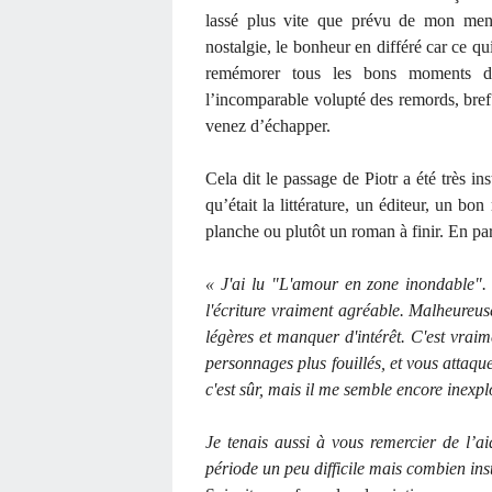
lassé plus vite que prévu de mon menu
nostalgie, le bonheur en différé car ce qui
remémorer tous les bons moments de
l’incomparable volupté des remords, bref 
venez d’échapper.
Cela dit le passage de Piotr a été très ins
qu’était la littérature, un éditeur, un bo
planche ou plutôt un roman à finir. En par
« J'ai lu "L'amour en zone inondable". 
l'écriture vraiment agréable. Malheureus
légères et manquer d'intérêt. C'est vra
personnages plus fouillés, et vous attaque
c'est sûr, mais il me semble encore inexplo
Je tenais aussi à vous remercier de l’ai
période un peu difficile mais combien ins