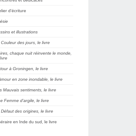
elier d'écriture
ésie
ssins et illustrations
 Couleur des jours, le livre
ires, chaque nuit réinvente le monde,
livre
tour à Groningen, le livre
Amour en zone inondable, le livre
s Mauvais sentiments, le livre
e Femme d'argile, le livre
 Défaut des origines, le livre
inéraire en Inde du sud, le livre