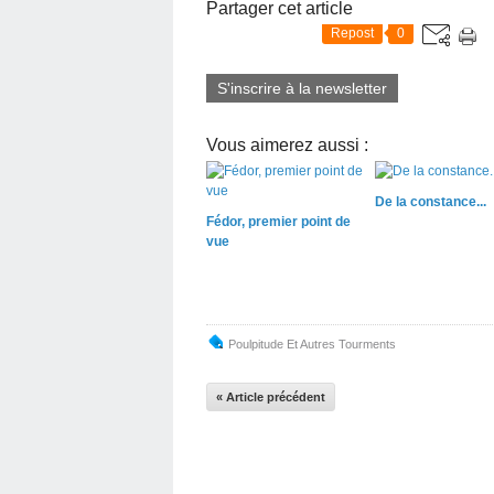
Partager cet article
Repost
0
S'inscrire à la newsletter
Vous aimerez aussi :
De la constance...
Fédor, premier point de
vue
Poulpitude Et Autres Tourments
« Article précédent