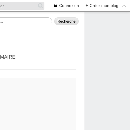
Connexion
+
Créer mon blog
MMAIRE