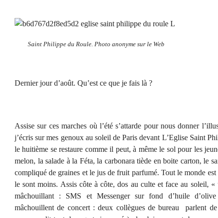
Saint Philippe du Roule. Photo anonyme sur le Web
Dernier jour d’août. Qu’est ce que je fais là ?
Assise sur ces marches où l’été s’attarde pour nous donner l’ill
j’écris sur mes genoux au soleil de Paris devant L’Eglise Saint Ph
le huitième se restaure comme il peut, à même le sol pour les jeu
melon, la salade à la Féta, la carbonara tiède en boite carton, le
compliqué de graines et le jus de fruit parfumé. Tout le monde est
le sont moins. Assis côte à côte, dos au culte et face au soleil, 
mâchouillant : SMS et Messenger sur fond d’huile d’olive 
mâchouillent de concert : deux collègues de bureau parlent de 