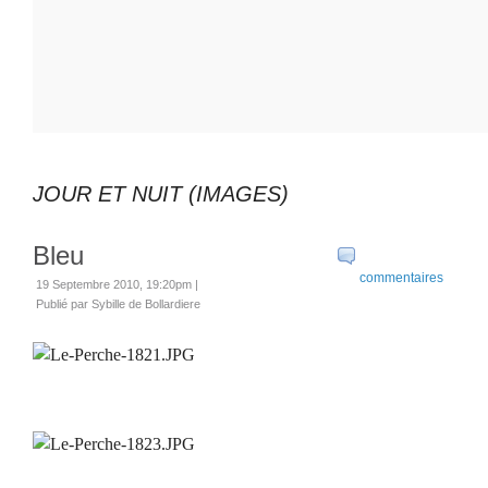
JOUR ET NUIT (IMAGES)
Bleu
commentaires
19 Septembre 2010, 19:20pm
|
Publié par Sybille de Bollardiere