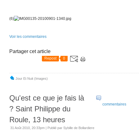
(6)
Voir les commentaires
Partager cet article
Repost
0
Jour Et Nuit (images)
Qu'est ce que je fais là
commentaires
? Saint Philippe du
Roule, 13 heures
31 Août 2010, 20:33pm
|
Publié par Sybille de Bollardiere