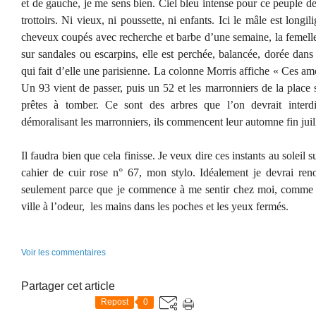
et de gauche, je me sens bien. Ciel bleu intense pour ce peuple de
trottoirs. Ni vieux, ni poussette, ni enfants. Ici le mâle est longi
cheveux coupés avec recherche et barbe d’une semaine, la femelle e
sur sandales ou escarpins, elle est perchée, balancée, dorée dans 
qui fait d’elle une parisienne. La colonne Morris affiche « Ces a
Un 93 vient de passer, puis un 52 et les marronniers de la place so
prêtes à tomber. Ce sont des arbres que l’on devrait interdi
démoralisant les marronniers, ils commencent leur automne fin juill
Il faudra bien que cela finisse. Je veux dire ces instants au soleil
cahier de cuir rose n° 67, mon stylo. Idéalement je devrai renon
seulement parce que je commence à me sentir chez moi, comme av
ville à l’odeur, les mains dans les poches et les yeux fermés.
Voir les commentaires
Partager cet article
Repost
0