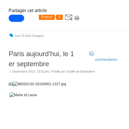
Partager cet article
Repost
0
Jour Et Nuit (images)
Paris aujourd'hui, le 1
commentaires
er septembre
1 Septembre 2010, 19:51pm
|
Publié par Sybille de Bollardiere
(1)
Mercredi 1 septembre 2010