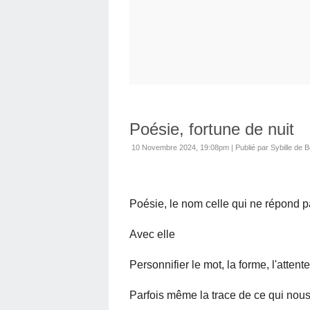
Poésie, fortune de nuit
10 Novembre 2024, 19:08pm
|
Publié par Sybille de B
Poésie, le nom celle qui ne répond 
Avec elle
Personnifier le mot, la forme, l'attente
Parfois même la trace de ce qui nou