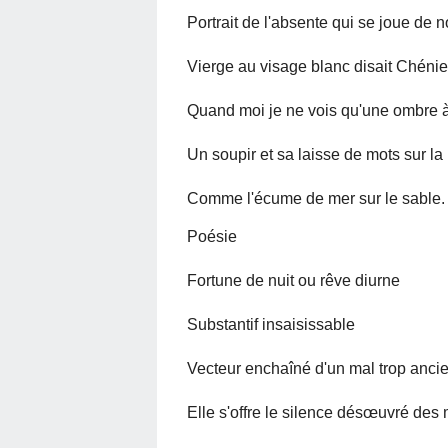
Portrait de l'absente qui se joue de 
Vierge au visage blanc disait Chéni
Quand moi je ne vois qu'une ombre à
Un soupir et sa laisse de mots sur l
Comme l'écume de mer sur le sable.
Poésie
Fortune de nuit ou rêve diurne
Substantif insaisissable
Vecteur enchaîné d'un mal trop anci
Elle s'offre le silence désœuvré des 