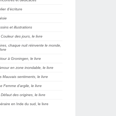
elier d'écriture
ésie
ssins et illustrations
 Couleur des jours, le livre
ires, chaque nuit réinvente le monde,
livre
tour à Groningen, le livre
Amour en zone inondable, le livre
s Mauvais sentiments, le livre
e Femme d'argile, le livre
 Défaut des origines, le livre
inéraire en Inde du sud, le livre