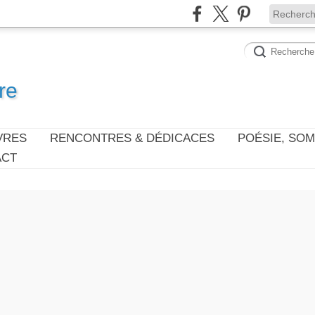
re
VRES
RENCONTRES & DÉDICACES
POÉSIE, SO
ACT