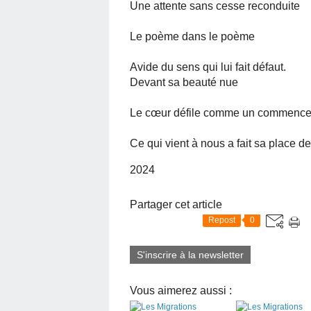
Une attente sans cesse reconduite
Le poème dans le poème
Avide du sens qui lui fait défaut.
Devant sa beauté nue
Le cœur défile comme un commenc
Ce qui vient à nous a fait sa place d
2024
Partager cet article
Repost
0
S'inscrire à la newsletter
Vous aimerez aussi :