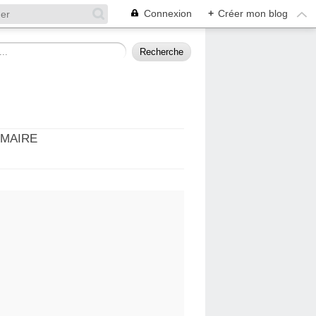
Connexion
+
Créer mon blog
MMAIRE