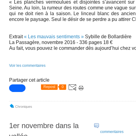
« Les planches vermoulues et disjointes s’avancent sur
Seine. Au loin, la rumeur des routes comme une vague sur un
qui ne doit rien à la saison. Le linceul blanc des ancie
encore le paysage. Seul le désir de se perdre a pu attirer Cl
Extrait
« Les mauvais sentiments »
Sybille de Bollardière
La Passagère, novembre 2016 - 336 pages 18 €
Au fait, vous pouvez le commander dès aujourd’hui chez vot
Voir les commentaires
Partager cet article
Repost
0
Chroniques
1er novembre dans la
commentaires