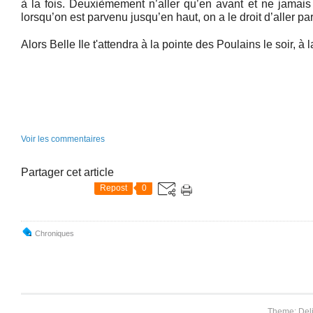
à la fois. Deuxièmement n’aller qu’en avant et ne jamais 
lorsqu’on est parvenu jusqu’en haut, on a le droit d’aller par
Alors Belle Ile t'attendra à la pointe des Poulains le soir, 
Voir les commentaires
Partager cet article
Repost
0
Chroniques
Theme: Del