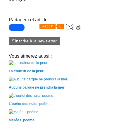
Partager cet article
Repost
0
S'inscrire à la newsletter
Vous aimerez aussi :
La couleur de la peur
Aucune barque ne prendra la mer
L'ourlet des nuits, poème
Marées, poème