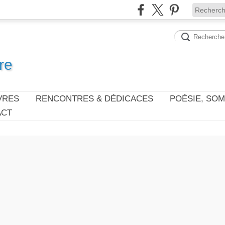
re
VRES
RENCONTRES & DÉDICACES
POÉSIE, SO
ACT