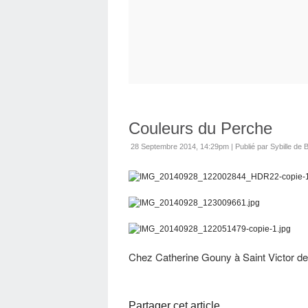
Couleurs du Perche
28 Septembre 2014, 14:29pm
|
Publié par Sybille de B
Chez Catherine Gouny à Saint Victor 
Partager cet article