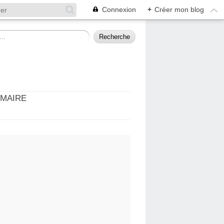
Connexion
+
Créer mon blog
MMAIRE