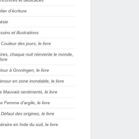
elier d'écriture
ésie
ssins et illustrations
 Couleur des jours, le livre
ires, chaque nuit réinvente le monde,
livre
tour à Groningen, le livre
Amour en zone inondable, le livre
s Mauvais sentiments, le livre
e Femme d'argile, le livre
 Défaut des origines, le livre
inéraire en Inde du sud, le livre