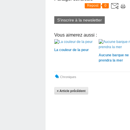
Repost
0
S'inscrire à la newsletter
Vous aimerez aussi :
La couleur de la peur
Aucune barque ne
prendra la mer
Chroniques
« Article précédent