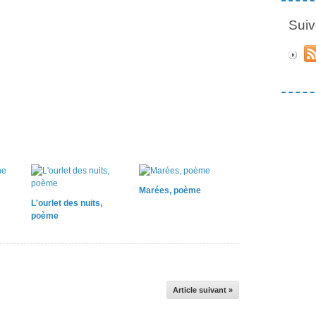
Suiv
Marées, poème
L'ourlet des nuits,
poème
Article suivant »