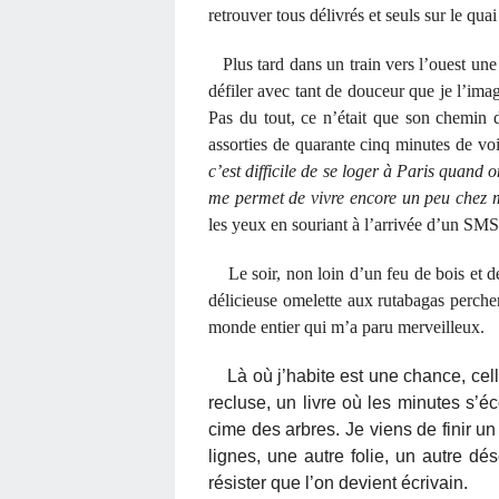
retrouver tous délivrés et seuls sur le qu
Plus tard dans un train vers l’ouest une 
défiler avec tant de douceur que je l’im
Pas du tout, ce n’était que son chemin d
assorties de quarante cinq minutes de v
c’est difficile de se loger à Paris quand 
me permet de vivre encore un peu chez m
les yeux en souriant à l’arrivée d’un SM
Le soir, non loin d’un feu de bois et de
délicieuse omelette aux rutabagas percher
monde entier qui m’a paru merveilleux.
Là où j’habite est une chance, cell
recluse, un livre où les minutes s’é
cime des arbres. Je viens de finir un
lignes, une autre folie, un autre dése
résister que l’on devient écrivain.