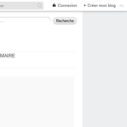
Connexion
+
Créer mon blog
MMAIRE