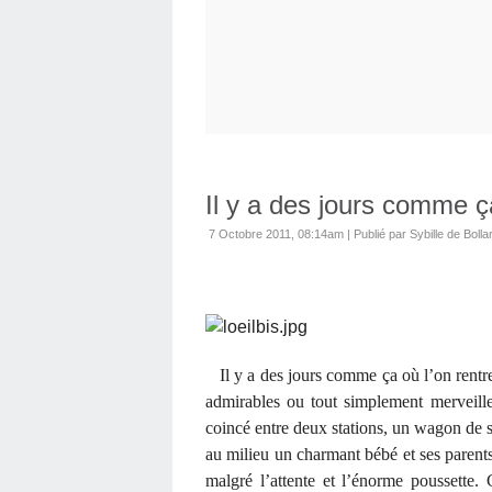
Il y a des jours comme ça
7 Octobre 2011, 08:14am
|
Publié par Sybille de Bolla
Il y a des jours comme ça où l’on rentre
admirables ou tout simplement merveilleu
coincé entre deux stations, un wagon de sar
au milieu un charmant bébé et ses parents.
malgré l’attente et l’énorme poussette.