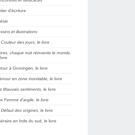
elier d'écriture
ésie
ssins et illustrations
 Couleur des jours, le livre
ires, chaque nuit réinvente le monde,
livre
tour à Groningen, le livre
Amour en zone inondable, le livre
s Mauvais sentiments, le livre
e Femme d'argile, le livre
 Défaut des origines, le livre
inéraire en Inde du sud, le livre