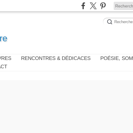
re
VRES
RENCONTRES & DÉDICACES
POÉSIE, SO
ACT