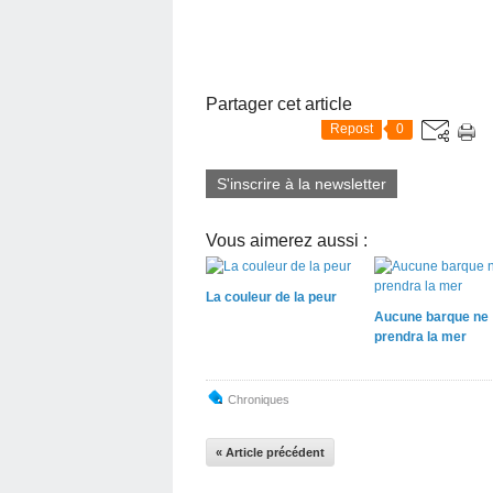
Partager cet article
Repost
0
S'inscrire à la newsletter
Vous aimerez aussi :
La couleur de la peur
Aucune barque ne
prendra la mer
Chroniques
« Article précédent