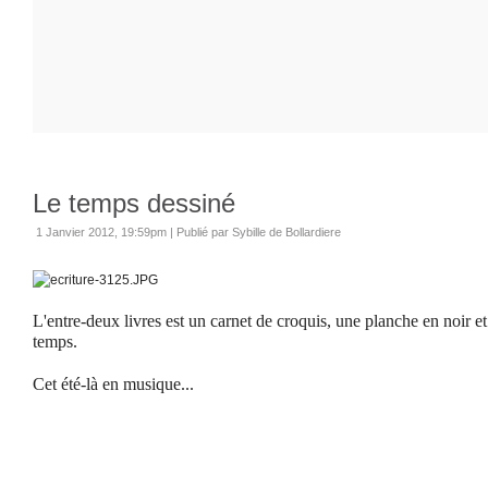
Le temps dessiné
1 Janvier 2012, 19:59pm
|
Publié par Sybille de Bollardiere
L'entre-deux livres est un carnet de croquis, une planche en noir e
temps.
Cet été-là en musique...