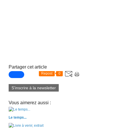
Partager cet article
Repost
0
S'inscrire à la newsletter
Vous aimerez aussi :
Le temps...