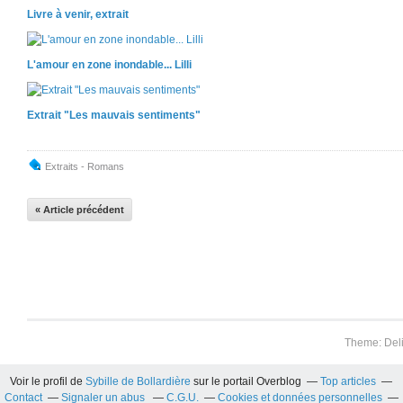
Livre à venir, extrait
L'amour en zone inondable... Lilli
Extrait "Les mauvais sentiments"
Extraits - Romans
« Article précédent
Theme: Del
Voir le profil de
Sybille de Bollardière
sur le portail Overblog
Top articles
Contact
Signaler un abus
C.G.U.
Cookies et données personnelles