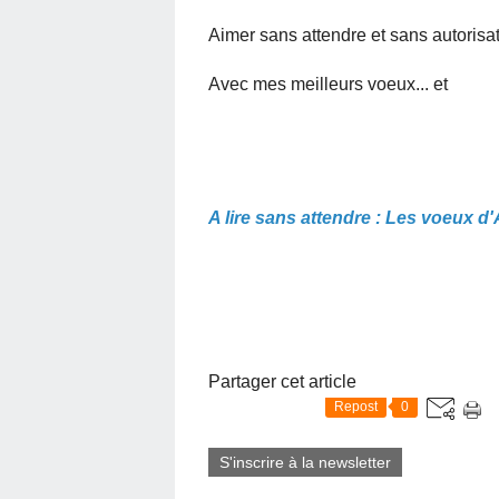
Aimer sans attendre et sans autorisat
Avec mes meilleurs voeux... et
A lire sans attendre : Les voeux d
Partager cet article
Repost
0
S'inscrire à la newsletter