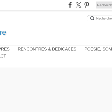
re
VRES
RENCONTRES & DÉDICACES
POÉSIE, SO
ACT