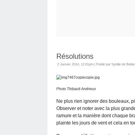
Résolutions
2 Janvier 2014, 12:01pm
|
Publié par Sybille de Bollar
Photo Thibault Andrieux
Ne plus rien ignorer des bouleaux, p
Observer et noter avec la plus grande 
ramure et la manière dont chaque bran
plainte les jours de vent et cela en t