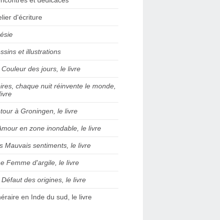
elier d'écriture
ésie
ssins et illustrations
 Couleur des jours, le livre
ires, chaque nuit réinvente le monde,
livre
tour à Groningen, le livre
Amour en zone inondable, le livre
s Mauvais sentiments, le livre
e Femme d'argile, le livre
 Défaut des origines, le livre
inéraire en Inde du sud, le livre