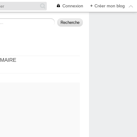
Connexion
+
Créer mon blog
MMAIRE