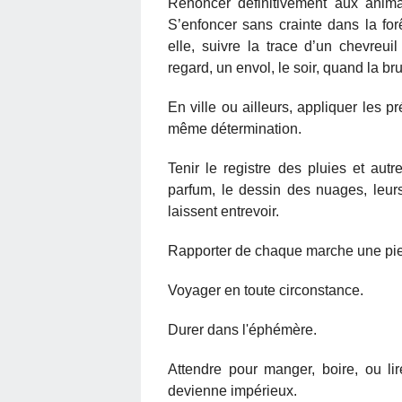
Renoncer définitivement aux anim
S’enfoncer sans crainte dans la for
elle, suivre la trace d’un chevreui
regard, un envol, le soir, quand la br
En ville ou ailleurs, appliquer les 
même détermination.
Tenir le registre des pluies et autr
parfum, le dessin des nuages, leur
laissent entrevoir.
Rapporter de chaque marche une pierre
Voyager en toute circonstance.
Durer dans l'éphémère.
Attendre pour manger, boire, ou li
devienne impérieux.