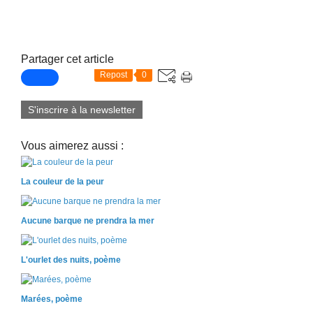
Partager cet article
Repost
0
S'inscrire à la newsletter
Vous aimerez aussi :
La couleur de la peur
Aucune barque ne prendra la mer
L'ourlet des nuits, poème
Marées, poème