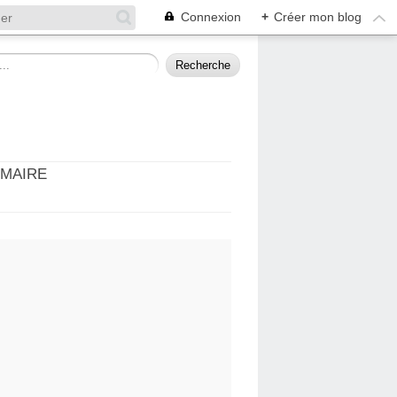
Connexion
+
Créer mon blog
MMAIRE