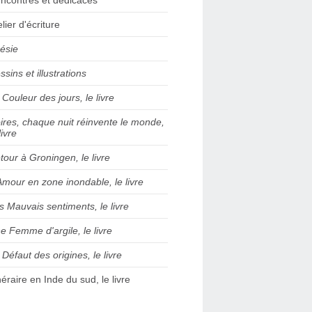
elier d'écriture
ésie
ssins et illustrations
 Couleur des jours, le livre
ires, chaque nuit réinvente le monde,
livre
tour à Groningen, le livre
Amour en zone inondable, le livre
s Mauvais sentiments, le livre
e Femme d'argile, le livre
 Défaut des origines, le livre
inéraire en Inde du sud, le livre