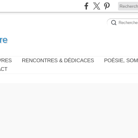
re
VRES
RENCONTRES & DÉDICACES
POÉSIE, SO
ACT