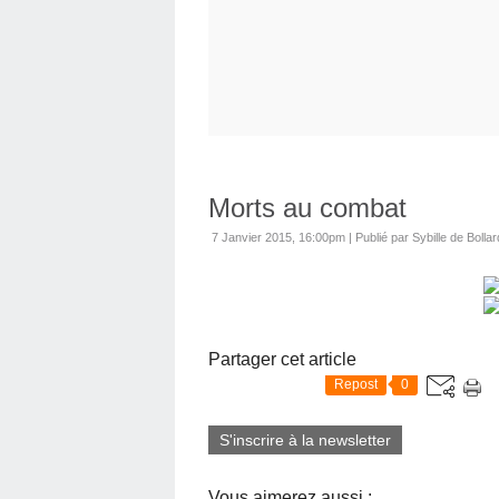
Morts au combat
7 Janvier 2015, 16:00pm
|
Publié par Sybille de Bollar
Partager cet article
Repost
0
S'inscrire à la newsletter
Vous aimerez aussi :