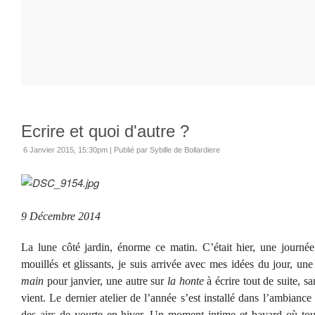
Ecrire et quoi d'autre ?
6 Janvier 2015, 15:30pm
|
Publié par Sybille de Bollardiere
9 Décembre 2014
La lune côté jardin, énorme ce matin. C’était hier, une journée
mouillés et glissants, je suis arrivée avec mes idées du jour, une
main
pour janvier, une autre sur
la honte
à écrire tout de suite, sa
vient. Le dernier atelier de l’année s’est installé dans l’ambianc
des airs de yourte en hiver. Un moment intime et bavard où tou