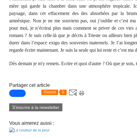
mère qui garde la chambre dans une atmosphère tropicale. Ic
paysage, dans cet effacement des iles absorbées par la br
amnésique. Non je ne me souviens pas, oui j’oublie et c’est ma r
pour moi, je n’écrirai plus mais comment se priver de ces vies a
romans ? Je suis celle-là que je décris à Trieste ou ailleurs bien p
durer dans l’espace exigu des souvenirs maternels. Je l’ai longt
regarde écrire maintenant. Je suis la seule qui lui reste et c’est m
Dès demain je m'y remets. Ecrire et quoi d'autre ? Où que je sois, to
Partager cet article
Repost
0
S'inscrire à la newsletter
Vous aimerez aussi :