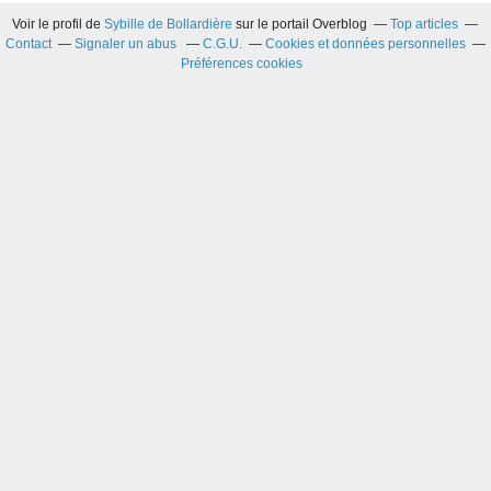
Voir le profil de
Sybille de Bollardière
sur le portail Overblog
Top articles
Contact
Signaler un abus
C.G.U.
Cookies et données personnelles
Préférences cookies