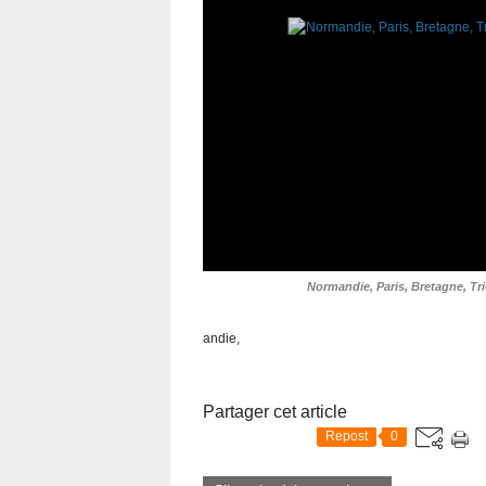
Normandie, Paris, Bretagne, Tri
andie,
Partager cet article
Repost
0