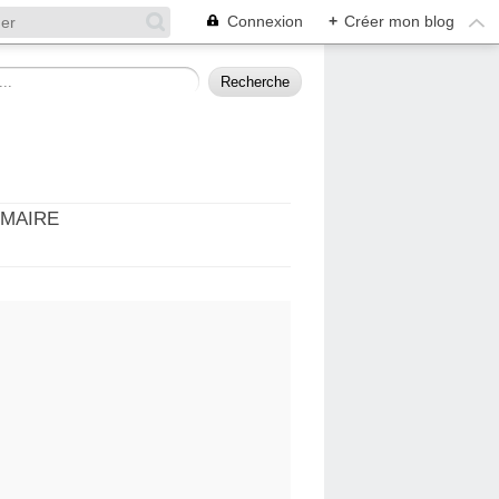
Connexion
+
Créer mon blog
MMAIRE