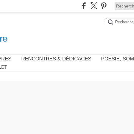
re
VRES
RENCONTRES & DÉDICACES
POÉSIE, SO
ACT