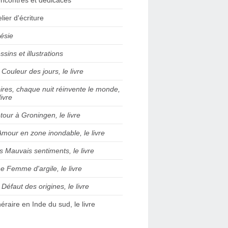
elier d'écriture
ésie
ssins et illustrations
 Couleur des jours, le livre
ires, chaque nuit réinvente le monde,
livre
tour à Groningen, le livre
Amour en zone inondable, le livre
s Mauvais sentiments, le livre
e Femme d'argile, le livre
 Défaut des origines, le livre
inéraire en Inde du sud, le livre