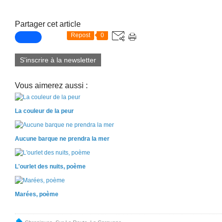
Partager cet article
Repost
0
S'inscrire à la newsletter
Vous aimerez aussi :
La couleur de la peur
Aucune barque ne prendra la mer
L'ourlet des nuits, poème
Marées, poème