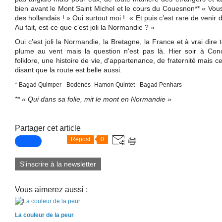
bien avant le Mont Saint Michel et le cours du Couesnon** « Vous
des hollandais ! » Oui surtout moi ! « Et puis c’est rare de venir
Au fait, est-ce que c’est joli la Normandie ? »
Oui c'est joli la Normandie, la Bretagne, la France et à vrai dire
plume au vent mais la question n'est pas là. Hier soir à Conc
folklore, une histoire de vie, d'appartenance, de fraternité mais 
disant que la route est belle aussi.
* Bagad Quimper - Bodénès- Hamon Quintet - Bagad Penhars
** « Qui dans sa folie, mit le mont en Normandie »
Partager cet article
Repost
0
S'inscrire à la newsletter
Vous aimerez aussi :
La couleur de la peur