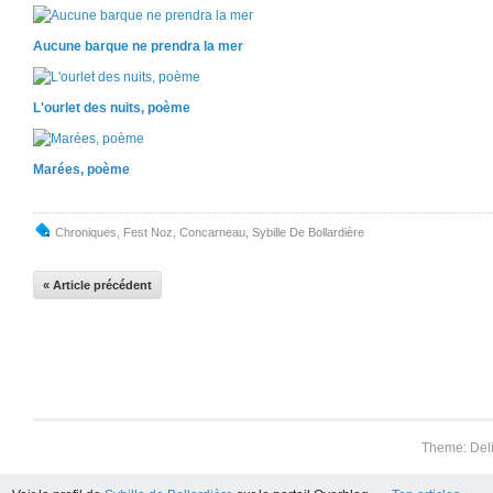
Aucune barque ne prendra la mer
L'ourlet des nuits, poème
Marées, poème
Chroniques
,
Fest Noz
,
Concarneau
,
Sybille De Bollardière
« Article précédent
Theme: Del