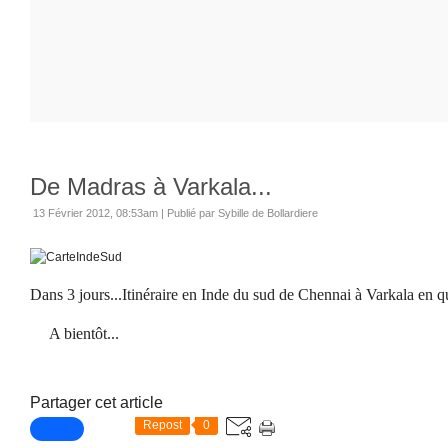
De Madras à Varkala...
13 Février 2012, 08:53am
|
Publié par Sybille de Bollardiere
Dans 3 jours...Itinéraire en Inde du sud de Chennai à Varkala en q
A bientôt...
Partager cet article
Repost
0