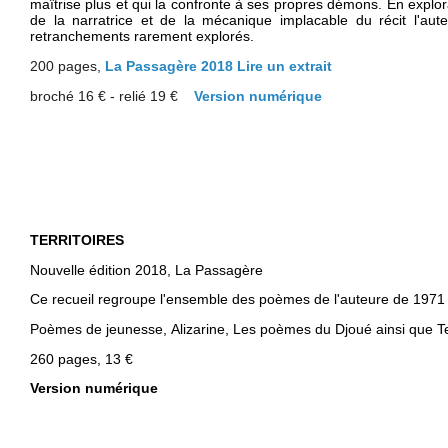
maîtrise plus et qui la confronte à ses propres démons.
En explor
de la narratrice et de
la mécanique implacable du récit l'au
retranchement
s rarement explorés.
200 pages,
La Passagère 2018
Lire un extrait
broché 16 € -
relié 19 €
Version numérique
TERRITOIRES
Nouvelle édition 2018, La Passagère
Ce recueil regroupe l'ensemble des poèmes de l'auteure de 1971
Poèmes de jeunesse, Alizarine,
Les poèmes du Djoué ainsi que
T
260 pages, 13 €
Version numérique