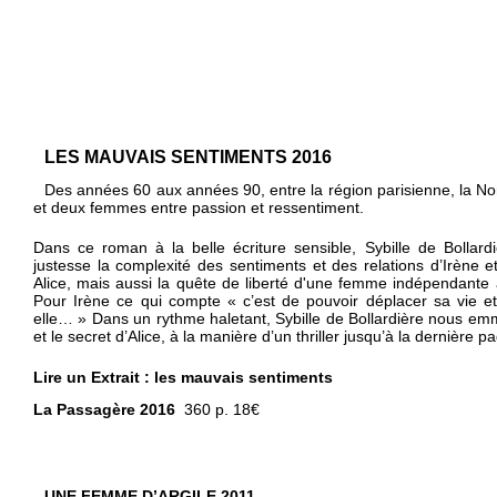
LES MAUVAIS SENTIMENTS 2016
Des années 60 aux années 90, entre la région parisienne, la Nor
et deux femmes entre passion et ressentiment.
Dans ce roman à la belle écriture sensible, Sybille de Bollard
justesse la complexité des sentiments et des relations d’Irène e
Alice, mais aussi la quête de liberté d'une femme indépendante à
Pour Irène ce qui compte « c’est de pouvoir déplacer sa vie et
elle… » Dans un rythme haletant, Sybille de Bollardière nous emm
et le secret d’Alice, à la manière d’un thriller jusqu’à la dernière p
Lire un
Extrait : les mauvais sentiments
La Passagère 2016
360 p. 18€
UNE FEMME D’ARGILE 2011