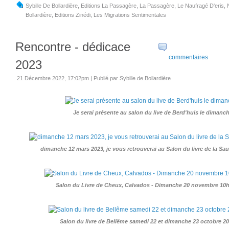
Sybille De Bollardière
,
Editions La Passagère
,
La Passagère
,
Le Naufragé D'eris
,
Bollardière
,
Editions Zinédi
,
Les Migrations Sentimentales
Rencontre - dédicace
commentaires
2023
21 Décembre 2022, 17:02pm
|
Publié par Sybille de Bollardière
Je serai présente au salon du live de Berd'huis le dimanch
dimanche 12 mars 2023, je vous retrouverai au Salon du livre de la Sa
Salon du Livre de Cheux, Calvados - Dimanche 20 novembre 10h 
Salon du livre de Bellême samedi 22 et dimanche 23 octobre 2