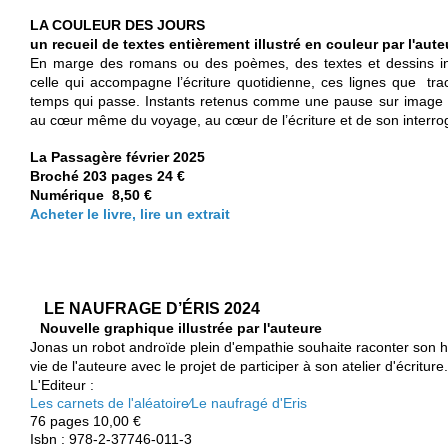
LA COULEUR DES JOURS
un recueil de textes entièrement illustré en couleur par l'aute
En marge des romans ou des poèmes, des textes et dessins iné
celle qui accompagne l’écriture quotidienne, ces lignes que tra
temps qui passe. Instants retenus comme une pause sur image en
au cœur même du voyage, au cœur de l’écriture et de son interrog
La Passagère février 2025
Broché 203 pages 24 €
Numérique 8,50 €
Acheter le livre, lire un extrait
LE NAUFRAGE D’ÉRIS 2024
N
ouvelle graphique illustrée par l'auteure
Jonas un robot androïde plein d'empathie souhaite raconter son hi
vie de l'auteure avec le projet de participer à son atelier d'écriture.
L'Editeur :
Les carnets de l'aléatoire∕Le naufragé d'Eris
76 pages 10,00 €
Isbn : 978-2-37746-011-3