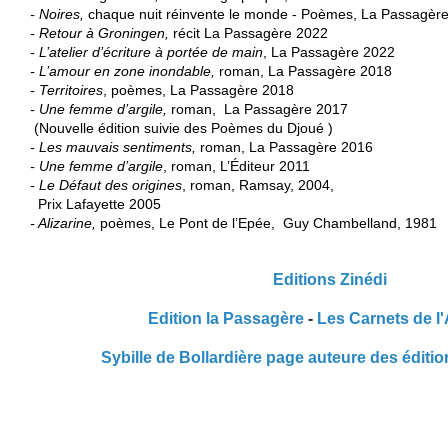
- Noires,
- Retour à Groningen,
- L’atelier d’écriture à portée de main
- L’amour en zone inondable,
- Territoires
, poèmes, La Passagère 2018
- Une femme d’argile,
 roman,  La Passagère 2017

- Les mauvais sentiments, 
- Une femme d’argile
- Le Défaut des origines
, roman, Ramsay, 2004,

- Alizarine, 
poèmes, Le Pont de l’Epée,  Guy Chambelland, 1981 
Editions Zinédi
Edition la Passagère
-
Les Carnets de l'
Sybille de Bollardière page auteure des édit