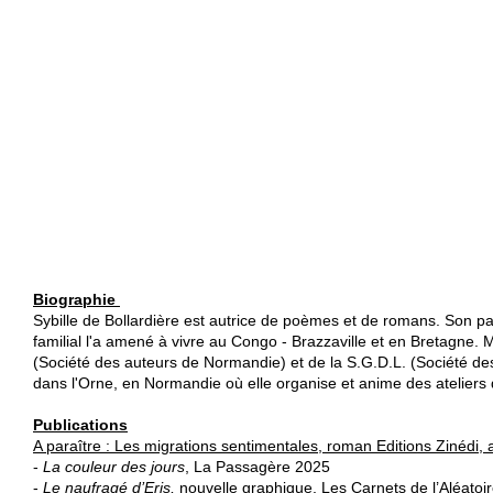
Sybille de Bollardière est autrice de poèmes et de romans. Son pa
familial l'a amené à vivre au Congo - Brazzaville et en Bretagne. 
(Société des auteurs de Normandie) et de la S.G.D.L. (Société des g
A paraître : Les migrations sentimentales, roman Editions Zinédi,
- 
La couleur des jours
, La Passagère 2025

- 
Le naufragé d’Eris,
 nouvelle graphique, Les Carnets de l’Aléatoi