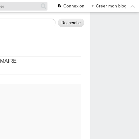
Connexion
+
Créer mon blog
MMAIRE