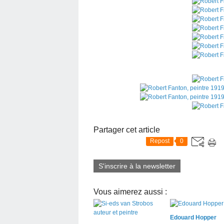
Partager cet article
Repost
0
S'inscrire à la newsletter
Vous aimerez aussi :
Edouard Hopper