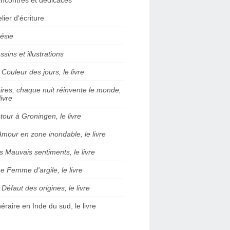
elier d'écriture
ésie
ssins et illustrations
 Couleur des jours, le livre
ires, chaque nuit réinvente le monde,
livre
tour à Groningen, le livre
Amour en zone inondable, le livre
s Mauvais sentiments, le livre
e Femme d'argile, le livre
 Défaut des origines, le livre
inéraire en Inde du sud, le livre