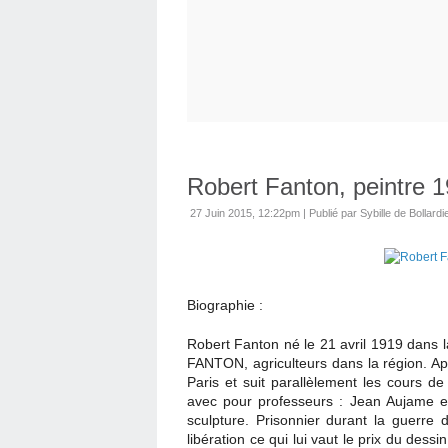
Robert Fanton, peintre 
27 Juin 2015, 12:22pm
|
Publié par Sybille de Bollardi
Biographie :
Robert Fanton né le 21 avril 1919 dans la
FANTON, agriculteurs dans la région. Apr
Paris et suit parallèlement les cours 
avec pour professeurs : Jean Aujame 
sculpture. Prisonnier durant la guerre 
libération ce qui lui vaut le prix du de