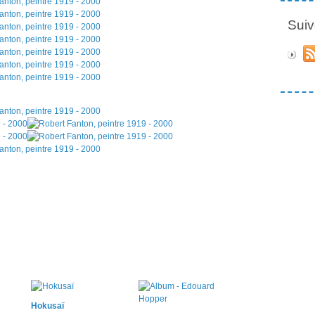
Suiv
Hokusaï