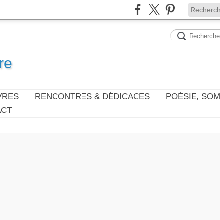
re
VRES
RENCONTRES & DÉDICACES
POÉSIE, SO
ACT