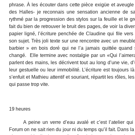
phrase. À les écouter dans cette pièce exigüe et aveugl
des Halles- je reconnais une sensation ancienne de sal
rythmé par la progression des stylos sur la feuille et le 
fait du bien de retrouver le bruit des pages, de voir la diver
papier ligné, l’écriture penchée de Claudine qui file ver
son sujet. Très joli texte sur une rencontre avec un meub
barbier » en bois doré qui ne l’a jamais quittée quand 
changé. Elle termine avec nostalgie par un «Qui l’aimer
parlent des mains, les décrivent tout au long d’une vie, d
leur gestuelle ou leur immobilité. L’écriture est toujours 
s’enfuit et Mathieu attentif et souriant, répartit les rôles, le
qui passe trop vite.
19 heures
A peine un verre d’eau avalé et c’est l’atelier qu
Forum on ne sait rien du jour ni du temps qu’il fait. Dans la