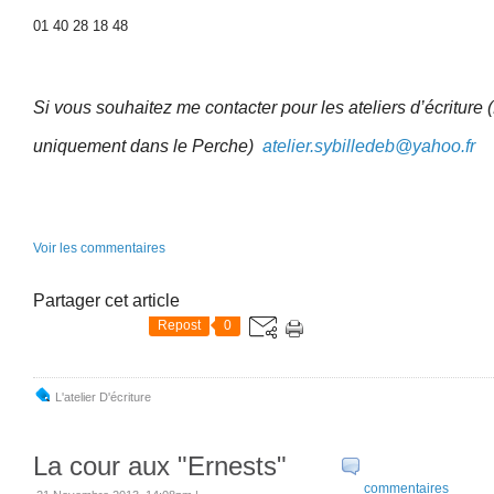
01 40 28 18 48
Si vous souhaitez me contacter pour les ateliers d’écriture (
uniquement dans le Perche)
atelier.sybilledeb@yahoo.fr
Voir les commentaires
Partager cet article
Repost
0
L'atelier D'écriture
La cour aux "Ernests"
commentaires