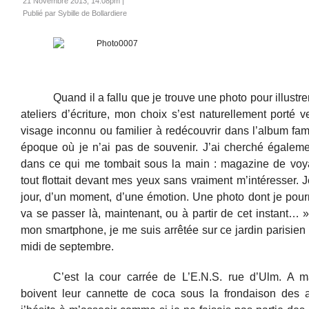
21 Novembre 2013, 14:08pm
|
Publié par Sybille de Bollardiere
Quand il a fallu que je trouve une photo pour illustrer
ateliers d’écriture, mon choix s’est naturellement porté v
visage inconnu ou familier à redécouvrir dans l’album fam
époque où je n’ai pas de souvenir. J’ai cherché égalem
dans ce qui me tombait sous la main : magazine de vo
tout flottait devant mes yeux sans vraiment m’intéresser. 
jour, d’un moment, d’une émotion. Une photo dont je pour
va se passer là, maintenant, ou à partir de cet instant… »
mon smartphone, je me suis arrêtée sur ce jardin parisien 
midi de septembre.
C’est la cour carrée de L’E.N.S. rue d’Ulm. A 
boivent leur cannette de coca sous la frondaison des ar