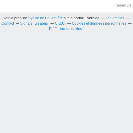
Theme: Del
Voir le profil de
Sybille de Bollardière
sur le portail Overblog
Top articles
Contact
Signaler un abus
C.G.U.
Cookies et données personnelles
Préférences cookies