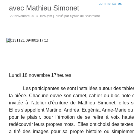
commentaires
avec Mathieu Simonet
22 Novembre 2013, 15:50pm
|
Publié par Sybille de Bollardiere
Lundi 18 novembre 17heures
Les participantes se sont installées autour des tabl
la pièce. Chacune ouvre son carnet, cahier ou bloc note e
invitée à l’atelier d’écriture de Mathieu Simonet, elles 
Elles s’appellent Martine, Andréa, Eugénia, Anne-Marie ou 
pour le plaisir, pour l’émotion de se relire à voix hau
redécouvrir leurs propres mots. Elles ont choisi des textes
a tiré des images pour sa propre histoire ou simpleme