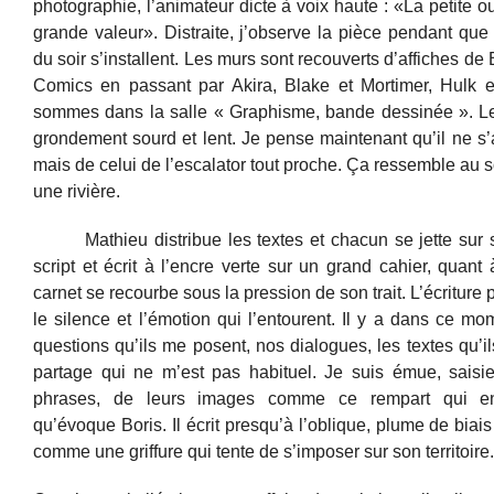
photographie, l’animateur dicte à voix haute : «La petite 
grande valeur». Distraite, j’observe la pièce pendant que l
du soir s’installent. Les murs sont recouverts d’affiches de 
Comics en passant par Akira, Blake et Mortimer, Hulk 
sommes dans la salle « Graphisme, bande dessinée ». Le
grondement sourd et lent. Je pense maintenant qu’il ne s’
mais de celui de l’escalator tout proche. Ça ressemble au 
une rivière.
Mathieu distribue les textes et chacun se jette sur
script et écrit à l’encre verte sur un grand cahier, quan
carnet se recourbe sous la pression de son trait. L’écriture 
le silence et l’émotion qui l’entourent. Il y a dans ce m
questions qu’ils me posent, nos dialogues, les textes qu’il
partage qui ne m’est pas habituel. Je suis émue, saisie
phrases, de leurs images comme ce rempart qui en
qu’évoque Boris. Il écrit presqu’à l’oblique, plume de biais
comme une griffure qui tente de s’imposer sur son territoire.