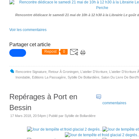
Rencontre dédicace le samedi 21 mai de 10h à 12 h30 à la Librairie Le goû
Voir les commentaires
Partager cet article
Repost
0
Rencontre Signature
,
Retour À Groningen
,
L'atelier D'écriture
,
L'atelier D'écriture
Inondable
,
Editions La Passagère
,
Sybille De Bollardière
,
Salon Du Livre De Berd'h
Repérages à Port en
commentaires
Bessin
17 Mars 2018, 20:54pm
|
Publié par Sybille de Bollardière