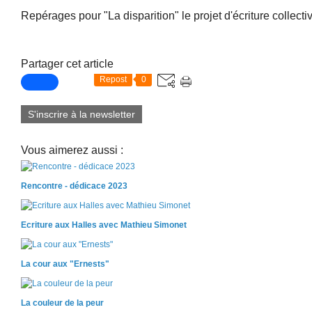
Repérages pour "La disparition" le projet d'écriture collective
Partager cet article
Repost
0
S'inscrire à la newsletter
Vous aimerez aussi :
Rencontre - dédicace 2023
Ecriture aux Halles avec Mathieu Simonet
La cour aux "Ernests"
La couleur de la peur