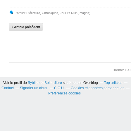
L'atelier D'écriture
,
Chroniques
,
Jour Et Nuit (images)
« Article précédent
Theme: Del
Voir le profil de
Sybille de Bollardière
sur le portail Overblog
Top articles
Contact
Signaler un abus
C.G.U.
Cookies et données personnelles
Préférences cookies