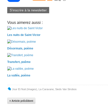
S'inscrire à la newsletter
Vous aimerez aussi :
Les nuits de Saint Victor
Désormais, poème
Transfert, poème
La vallée, poème
Jour Et Nuit (images)
,
La Caravane
,
Sieds Van Strobos
« Article précédent