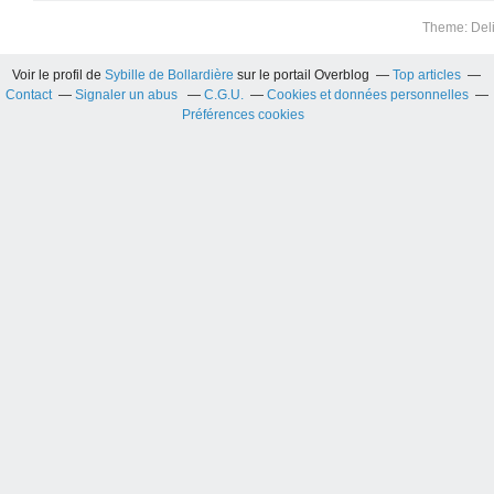
Theme: Del
Voir le profil de
Sybille de Bollardière
sur le portail Overblog
Top articles
Contact
Signaler un abus
C.G.U.
Cookies et données personnelles
Préférences cookies