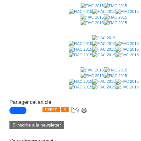
Partager cet article
Repost
0
S'inscrire à la newsletter