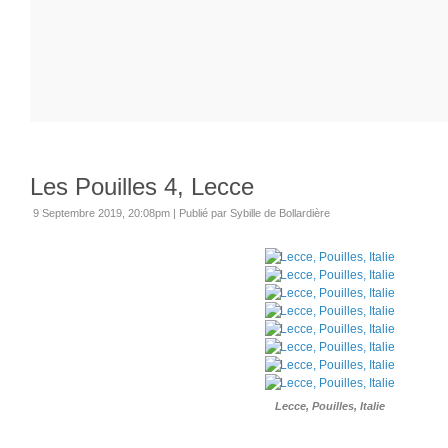
Les Pouilles 4, Lecce
9 Septembre 2019, 20:08pm
|
Publié par Sybille de Bollardière
Lecce, Pouilles, Italie