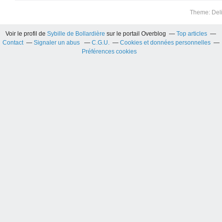
Theme: Del
Voir le profil de
Sybille de Bollardière
sur le portail Overblog
Top articles
Contact
Signaler un abus
C.G.U.
Cookies et données personnelles
Préférences cookies