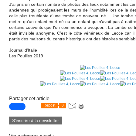
J'ai pris un certain nombre de photos des lieux notamment les cé
anciennes qui protégeaient les murs de l'humidité lors de la de
celle plus troublante d'une tombe de nouveau né... Une tombe si
mettre qu'un enfant mort né ou un enfant qui n'avait pas à naîtr
certains couvents que l'on commence à évoquer... La tombe se tr
était invisible anonyme. C'est le côté vénéneux de Lecce car i
partie des maisons du centre historique ont des histoires semblabl
Journal d'Italie
Les Pouilles 2019
Partager cet article
Repost
0
S'inscrire à la newsletter