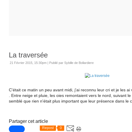
La traversée
21 Février 2015, 15:30pm
|
Publié par Sybille de Bollardiere
C'était ce matin un peu avant midi, j'ai reconnu leur cri et je les a
. Entre neige et pluie, les oies remontaient vers le nord, suivant le 
semblé que rien n'était plus important que leur présence dans le ci
Partager cet article
Repost
0