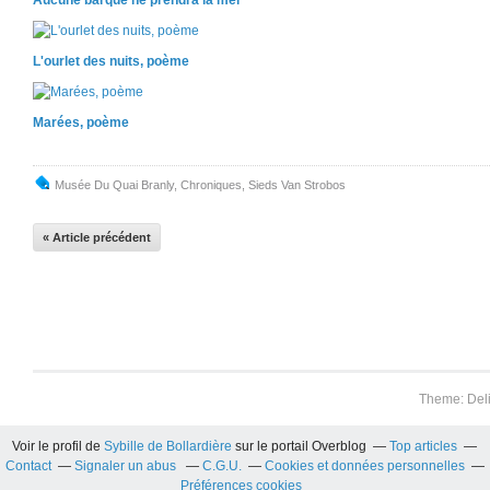
L'ourlet des nuits, poème
Marées, poème
Musée Du Quai Branly
,
Chroniques
,
Sieds Van Strobos
« Article précédent
Theme: Del
Voir le profil de
Sybille de Bollardière
sur le portail Overblog
Top articles
Contact
Signaler un abus
C.G.U.
Cookies et données personnelles
Préférences cookies