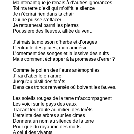
Maintenant que je renais à d’autres ignorances
Toi ma terre d’exil qui m’offrit le silence
Je n’écrirai rien dans ta chair
Qui ne puisse s’effacer
Je retournerai parmi les pierres
Poussière des fleuves, alliée du vent.
J’aimais ta moisson d’herbe et d’orages
L’entraille des pluies, mon amnésie
L’ornement des songes et la lessive des nuits
Mais comment échapper à la promesse d’errer ?
Comme le pollen des fleurs anémophiles
J’irai d’abeille en arbre
Jusqu’au pistil des forêts
Dans ces troncs renversés où boivent les fauves.
Les soleils rouges de la terre m’accompagnent
Les voici sur le pays des eaux
Traçant leur route au milieu des forêts.
L’étreinte des arbres sur les cimes
Donnera un nom au silence de la terre
Pour que du royaume des morts
A celui des vivants