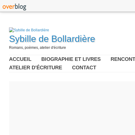
Sybille de Bollardière
Romans, poèmes, atelier d'écriture
ACCUEIL
BIOGRAPHIE ET LIVRES
RENCONT
ATELIER D'ÉCRITURE
CONTACT