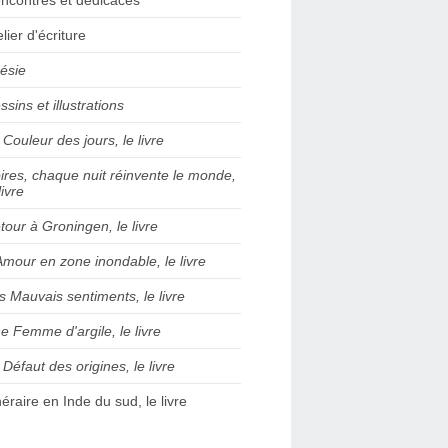
elier d'écriture
ésie
ssins et illustrations
 Couleur des jours, le livre
ires, chaque nuit réinvente le monde,
livre
tour à Groningen, le livre
Amour en zone inondable, le livre
s Mauvais sentiments, le livre
e Femme d'argile, le livre
 Défaut des origines, le livre
inéraire en Inde du sud, le livre