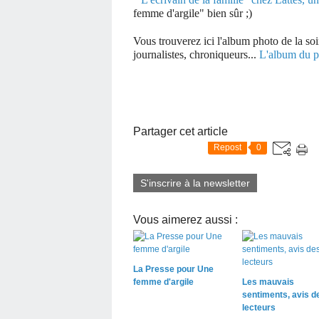
femme d'argile" bien sûr ;)
Vous trouverez ici l'album photo de la so
journalistes, chroniqueurs...
L'album du p
Partager cet article
Repost
0
S'inscrire à la newsletter
Vous aimerez aussi :
La Presse pour Une
femme d'argile
Les mauvais
sentiments, avis d
lecteurs