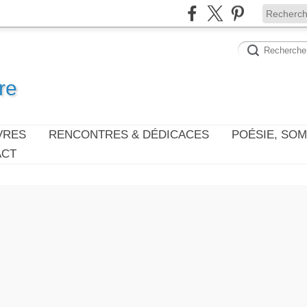
re
VRES
RENCONTRES & DÉDICACES
POÉSIE, SO
ACT