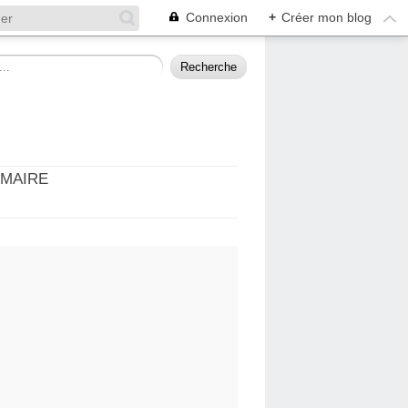
Connexion
+
Créer mon blog
MMAIRE