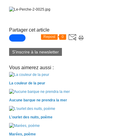
Partager cet article
Repost
0
S'inscrire à la newsletter
Vous aimerez aussi :
La couleur de la peur
Aucune barque ne prendra la mer
L'ourlet des nuits, poème
Marées, poème