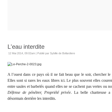
L'eau interdite
12 Mai 2014, 09:02am
|
Publié par Sybille de Bollardiere
A l’ouest dans ce pays où il ne fait beau que le soir, chercher le
Elles sont si rares les eaux libres ici. Le plus souvent elles cour
entre saules et barbelés quand elles ne se cachent pas vertes ou noi
Défense de pénétrer, Propriété privée
. La belle chartreuse a 
désormais derrière les interdits.