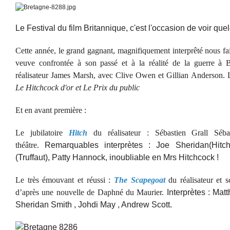
Le Festival du film Britannique, c'est l'occasion de voir quel
Cette année, le grand gagnant, magnifiquement interprêté nous fa
veuve confrontée à son passé et à la réalité de la guerre à 
réalisateur James Marsh, avec Clive Owen et Gillian Anderson. 
Le Hitchcock d'or et Le Prix du public
Et en avant première :
Le jubilatoire
Hitch
du réalisateur : Sébastien Grall Séba
théâtre.
Remarquables interprètes : Joe Sheridan(Hitc
(Truffaut), Patty Hannock, inoubliable en Mrs Hitchcock !
Le très émouvant et réussi :
The Scapegoat
du réalisateur et s
d’après une nouvelle de Daphné du Maurier.
Interprètes : Mat
Sheridan Smith , Johdi May , Andrew Scott.