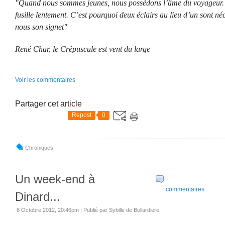
"Quand nous sommes jeunes, nous possédons l’âme du voyageur. 
fusille lentement. C’est pourquoi deux éclairs au lieu d’un sont néce
nous son signet"
René Char, le Crépuscule est vent du large
Voir les commentaires
Partager cet article
Repost
0
Chroniques
Un week-end à
commentaires
Dinard...
8 Octobre 2012, 20:46pm
|
Publié par Sybille de Bollardiere