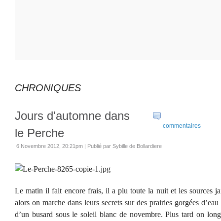
CHRONIQUES
Jours d'automne dans
commentaires
le Perche
6 Novembre 2012, 20:21pm
|
Publié par Sybille de Bollardiere
Le matin il fait encore frais, il a plu toute la nuit et les sources ja
alors on marche dans leurs secrets sur des prairies gorgées d’eau
d’un busard sous le soleil blanc de novembre. Plus tard on longe