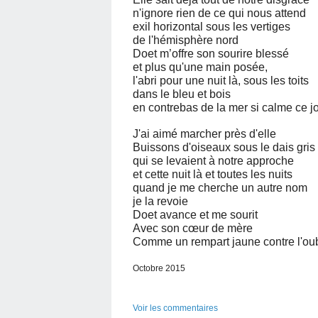
n'ignore rien de ce qui nous attend
exil horizontal sous les vertiges
de l'hémisphère nord
Doet m’offre son sourire blessé
et plus qu'une main posée,
l'abri pour une nuit là, sous les toits
dans le bleu et bois
en contrebas de la mer si calme ce jo
J'ai aimé marcher près d'elle
Buissons d'oiseaux sous le dais gris 
qui se levaient à notre approche
et cette nuit là et toutes les nuits
quand je me cherche un autre nom
je la revoie
Doet avance et me sourit
Avec son cœur de mère
Comme un rempart jaune contre l'oub
Octobre 2015
Voir les commentaires