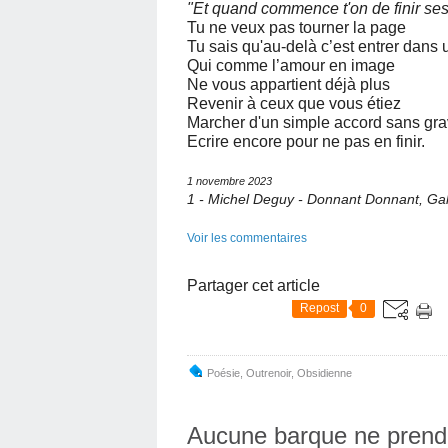
"Et quand commence t'on de finir ses
Tu ne veux pas tourner la page
Tu sais qu'au-delà c’est entrer dans 
Qui comme l’amour en image
Ne vous appartient déjà plus
Revenir à ceux que vous étiez
Marcher d'un simple accord sans grav
Ecrire encore pour ne pas en finir.
1 novembre 2023
1 - Michel Deguy - Donnant Donnant, Ga
Voir les commentaires
Partager cet article
Repost
0
Poésie
,
Outrenoir
,
Obsidienne
Aucune barque ne prend