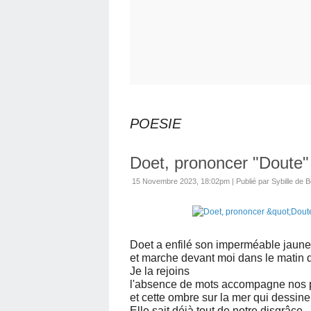
POESIE
Doet, prononcer "Doute"
15 Novembre 2023, 18:02pm
|
Publié par Sybille de B
Doet a enfilé son imperméable jaune
et marche devant moi dans le matin 
Je la rejoins
l'absence de mots accompagne nos 
et cette ombre sur la mer qui dessine 
Elle sait déjà tout de notre disgrâce