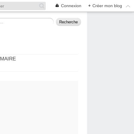
Connexion
+
Créer mon blog
MMAIRE