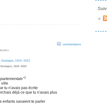
Suiv
commentaires
llardière
 Soulages, 1919 -2022
1
épartementale"
ville
ue tu n'avais pas écrite
rchais déjà ce que tu n'avais plus
 enfants savaient te parler
?