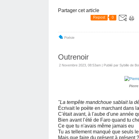
Partager cet article
Repost
0
Poésie
Outrenoir
2 Novembre 2023, 08:53am
|
Publié par Sybille de Bo
Pierre
"La tempête mandchoue sablait la d
Écrivait le poète en marchant dans la 
C'était avant, à l'aube d'une année q
Bien avant l’été de Faro quand tu che
Ce que tu n'avais même jamais eu
Tu as tellement manqué que seuls les
Mais que faire du présent à présent 