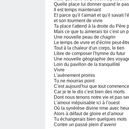
Quelle place lui donner quand le pas
Il est temps maintenant
Et parce qu'il t'aimait et qu'il savait 
et son tourment de vivre
Ta place t'attend à la droite du Père 
Mais ce que tu aimerais toi c'est un p
Une nouvelle peau de chagrin
Le temps de vivre et d'écrire peut-ê
Tout à la chaleur d'un corps, le tien
Libre de composer l'hymne du futur
Une nouvelle géographie des voyag
Loin du pavillon de la tranquillité
Vivre
L'avènement promis
Tu ne mourras point
C'est aujourd'hui que tout commenc
Car je te le dis c'est bien des morts
Dont nous tenons notre vie et pas s
L'amour inépuisable ici à l’ouest
Où la synérèse divine rime avec heu
Alors à défaut de gloire et d'amour
Tu échangerais bien quelques mots
Contre un passé plein d’avenir