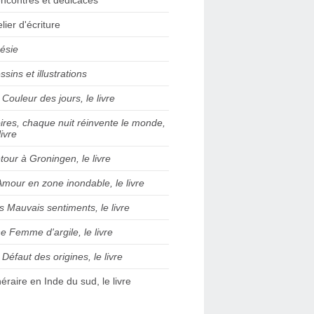
elier d'écriture
ésie
ssins et illustrations
 Couleur des jours, le livre
ires, chaque nuit réinvente le monde,
livre
tour à Groningen, le livre
Amour en zone inondable, le livre
s Mauvais sentiments, le livre
e Femme d'argile, le livre
 Défaut des origines, le livre
inéraire en Inde du sud, le livre