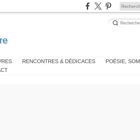
re
VRES
RENCONTRES & DÉDICACES
POÉSIE, SO
ACT