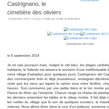
commentaires
Castrignano, le
cimetière des oliviers
9 Septembre 2019, 12:41pm
|
Publié par Sybille de Bollardière
Castrignano del Capo
e 6 septembre 2019
l
Je ne sais pourquoi mais, malgré le ciel bleu, les plages caribée
habitants, le Salento me laissera le souvenir d'une indéfinissable t
notre village d'adoption pour quelques jours, Castrignano del Ca
des commerçants tirés et déjà poussiéreux, enseignes décolorées
reste que les vieux qui tapent le carton sous notre fenêtre, c
heures. Tout commence par une petite bière et le ton monte jus
l'heure du dîner qui l'emporte. Chacun range sa chaise de plastique
les derniers emportent les tables et le rideau tombe. Il fait déjà
les ruelles du village que le son de quelques scooters, le miau
voitures. Nous allons dîner dans la cour d'un
pallazzo,
ancienne co