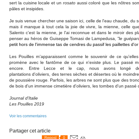
sert la cuisine locale et un
rosato
aussi coloré que les nôtres son
pâles et insipides.
Je suis venue chercher une saison ici, celle de l'eau chaude, du s
mais il manque à tout cela la joie de vivre, la mienne, celle que
Salento c'est la mienne, je l'ai reconnue et dans le miroir des 
penser au héros de Guiseppe Tomasi de Lampedusa,
"le guépar
petit hors de l'immense tas de cendres du passif les paillettes d
Les Pouilles m'apparaissent comme le souvenir de ce qu'elle
promène avec le fantôme de ce qui n'existe plus. Le passé m
encore. Entre Lecce et le cap, nous avons longé des
plantations d'oliviers, des terres sèches et désertes où le moindre
de poussière rouge. Parfois, les arbres ne sont plus que des troncs
de bois d'un immense cimetière d'oliviers, les tombes d'un passé 
Journal d'Italie
Les Pouilles 2019
Voir les commentaires
Partager cet article
Repost
0