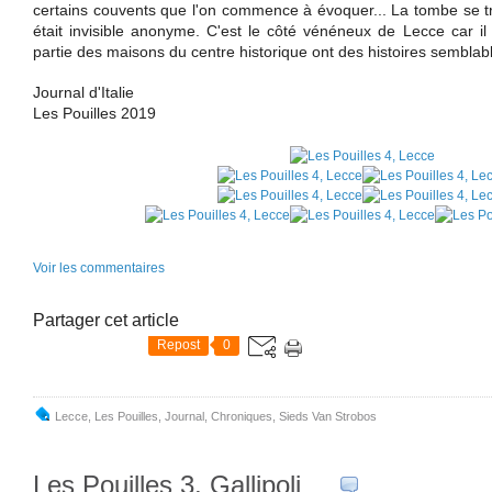
certains couvents que l'on commence à évoquer... La tombe se tr
était invisible anonyme. C'est le côté vénéneux de Lecce car i
partie des maisons du centre historique ont des histoires semblabl
Journal d'Italie
Les Pouilles 2019
Voir les commentaires
Partager cet article
Repost
0
Lecce
,
Les Pouilles
,
Journal
,
Chroniques
,
Sieds Van Strobos
Les Pouilles 3, Gallipoli