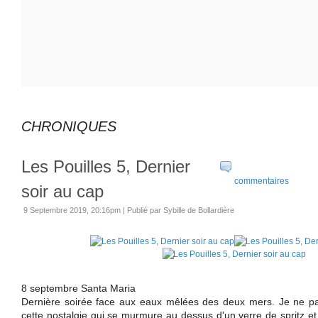
CHRONIQUES
Les Pouilles 5, Dernier
commentaires
soir au cap
9 Septembre 2019, 20:16pm
|
Publié par Sybille de Bollardière
8 septembre Santa Maria
Dernière soirée face aux eaux mêlées des deux mers. Je ne parv
cette nostalgie qui se murmure au dessus d'un verre de spritz et