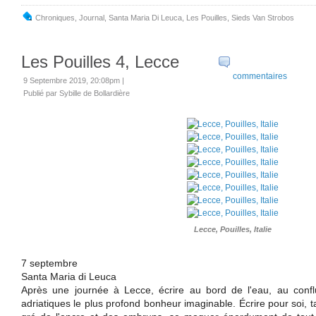
Chroniques
,
Journal
,
Santa Maria Di Leuca
,
Les Pouilles
,
Sieds Van Strobos
Les Pouilles 4, Lecce
commentaires
9 Septembre 2019, 20:08pm
|
Publié par Sybille de Bollardière
Lecce, Pouilles, Italie
7 septembre
Santa Maria di Leuca
Après une journée à Lecce, écrire au bord de l'eau, au conf
adriatiques le plus profond bonheur imaginable. Écrire pour soi, 