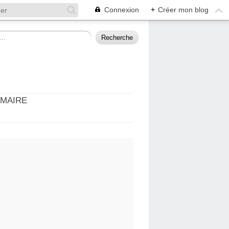
Connexion
+
Créer mon blog
MMAIRE