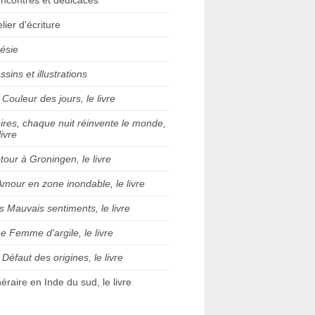
elier d'écriture
ésie
ssins et illustrations
 Couleur des jours, le livre
ires, chaque nuit réinvente le monde,
livre
tour à Groningen, le livre
Amour en zone inondable, le livre
s Mauvais sentiments, le livre
e Femme d'argile, le livre
 Défaut des origines, le livre
inéraire en Inde du sud, le livre