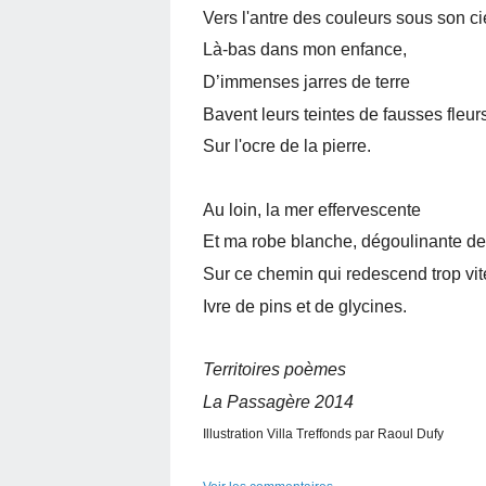
Vers l'antre des couleurs sous son cie
Là-bas dans mon enfance,
D’immenses jarres de terre
Bavent leurs teintes de fausses fleur
Sur l'ocre de la pierre.
Au loin, la mer effervescente
Et ma robe blanche, dégoulinante de 
Sur ce chemin qui redescend trop vit
Ivre de pins et de glycines.
Territoires poèmes
La Passagère 2014
Illustration Villa Treffonds par Raoul Dufy