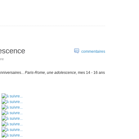
escence
commentaires
ère
anniversaires...
Paris-Rome, une adolescence,
mes 14 - 16 ans