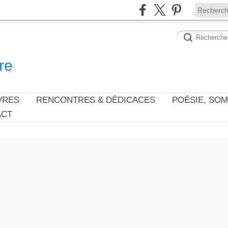
re
VRES
RENCONTRES & DÉDICACES
POÉSIE, SO
ACT