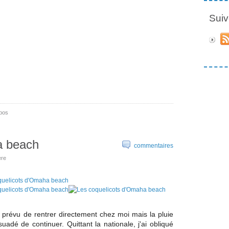
Suiv
obos
a beach
commentaires
ère
s prévu de rentrer directement chez moi mais la pluie
ssuadé de continuer. Q
uittant la nationale, j'ai obliqué